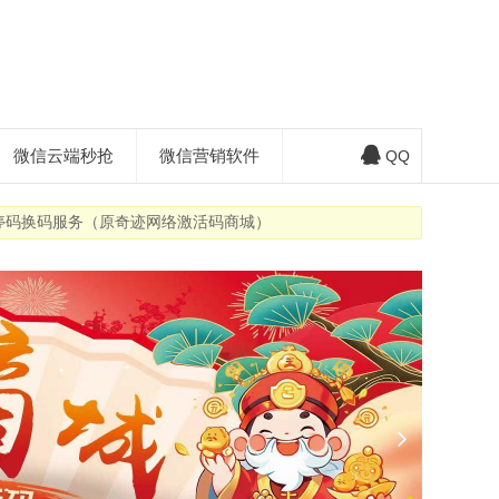
微信云端秒抢
微信营销软件
QQ
换停码换码服务（原奇迹网络激活码商城）