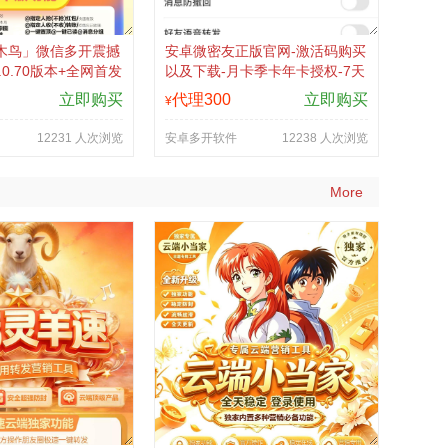
啄木鸟」微信多开震撼
安卓微密友正版官网-激活码购买
0.70版本+全网首发
以及下载-月卡季卡年卡授权-7天
授权更省心！
退换
立即购买
代理300
立即购买
¥
12231 人次浏览
安卓多开软件
12238 人次浏览
More