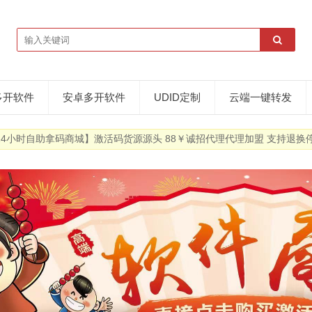
多开软件
安卓多开软件
UDID定制
云端一键转发
24小时自助拿码商城】激活码货源源头 88￥诚招代理代理加盟 支持退