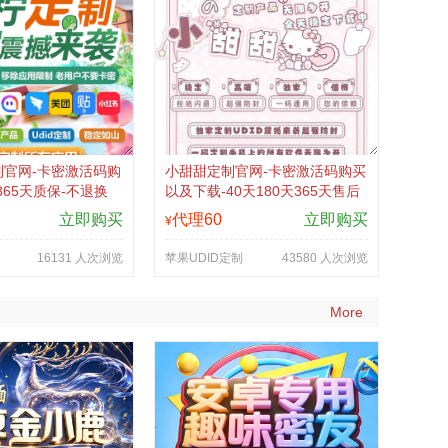
官网-卡密激活码购
小甜甜定制官网-卡密激活码购买
365天质保-不退换
以及下载-40天180天365天售后
版-不退换
立即购买
代理60
立即购买
¥
16131 人次浏览
苹果UDID定制
43580 人次浏览
More