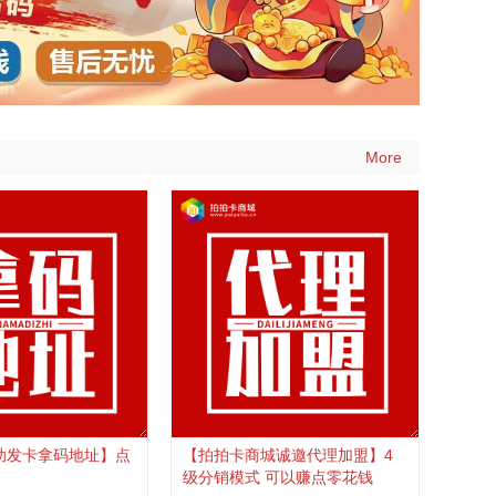
More
助发卡拿码地址】点
【拍拍卡商城诚邀代理加盟】4
级分销模式 可以赚点零花钱