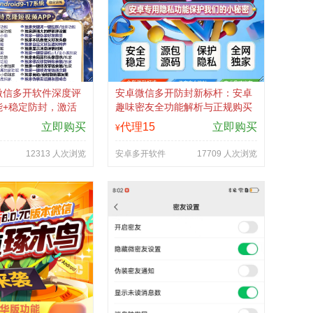
微信多开软件深度评
安卓微信多开防封新标杆：安卓
能+稳定防封，激活
趣味密友全功能解析与正规购买
卡商城
渠道
立即购买
代理15
立即购买
¥
12313 人次浏览
安卓多开软件
17709 人次浏览