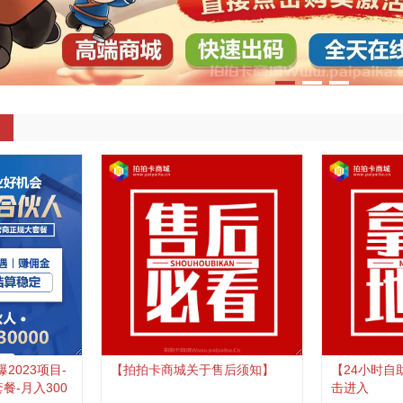
2023项目-
【拍拍卡商城关于售后须知】
【24小时自
餐-月入300
击进入