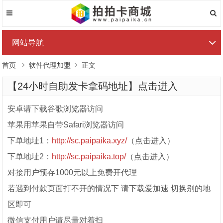
网站导航
首页
软件代理加盟
正文
【24小时自助发卡拿码地址】点击进入
安卓请下载谷歌浏览器访问
苹果用苹果自带Safari浏览器访问
下单地址1：
http://sc.paipaika.xyz/
（点击进入）
下单地址2：
http://sc.paipaika.top/
（点击进入）
对接用户预存1000元以上免费开代理
若遇到付款页面打不开的情况下 请下载爱加速 切换别的地
区即可
微信支付用户请尽量对着扫