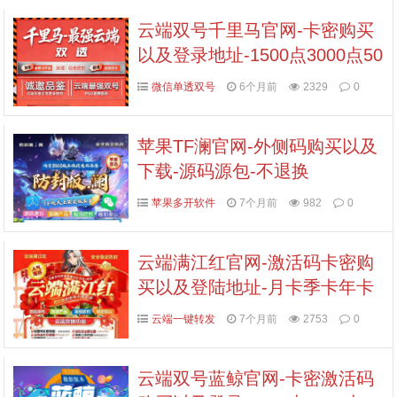
云端双号千里马官网-卡密购买
以及登录地址-1500点3000点50
00点1万点授权-不退换
微信单透双号
6个月前
2329
0
苹果TF澜官网-外侧码购买以及
下载-源码源包-不退换
苹果多开软件
7个月前
982
0
云端满江红官网-激活码卡密购
买以及登陆地址-月卡季卡年卡
授权-7天退换
云端一键转发
7个月前
2753
0
云端双号蓝鲸官网-卡密激活码