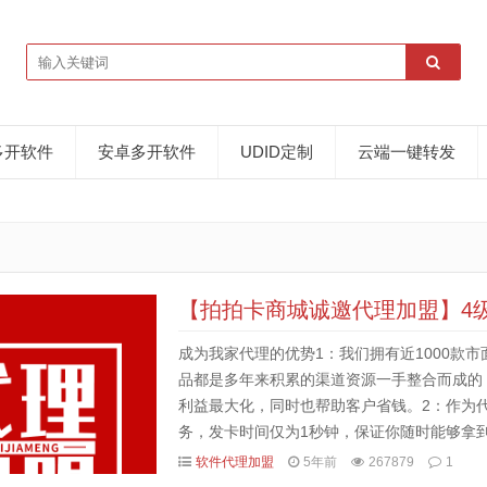
多开软件
安卓多开软件
UDID定制
云端一键转发
【拍拍卡商城诚邀代理加盟】4
成为我家代理的优势1：我们拥有近1000款
品都是多年来积累的渠道资源一手整合而成的
利益最大化，同时也帮助客户省钱。2：作为
务，发卡时间仅为1秒钟，保证你随时能够拿
后服务，无条件封停换新，保障你的权益。3：
软件代理加盟
5年前
267879
1