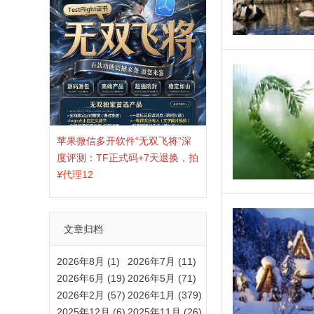
苹果微信多开软件“无双飞将”深
度评测：TF正式码+7天退换，拍
拍卡激活码商城正品保障
¥
代理12
文章归档
2026年8月 (1)
2026年7月 (11)
2026年6月 (19)
2026年5月 (71)
2026年2月 (57)
2026年1月 (379)
2025年12月 (6)
2025年11月 (26)