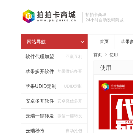
拍拍卡商城
24小时自助发码商城
网站导航
首页
苹果
首页
使用
软件代理加盟
互赢互利
使用
苹果多开软件
苹果微信多开
苹果UDID定制
UDID定制
安卓多开软件
安卓微信多开
云端一键转发
微信一键转发
云端秒抢
自动抢包