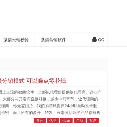
微信云端秒抢
微信营销软件
QQ
级分销模式 可以赚点零花钱
市面上主流的微商软件，全部以代理价提供给代理商。这些产
，大部分与开发商直接对接，减少中间环节，让代理商的
代理商，你无需囤货，我们的商城提供24小时自助发卡服
到卡密。而且所有的多开、转发、云端激活码等产品都有售
我们会将你拉进微信代理群，群...
多开
代理
nbsp
产品
客户