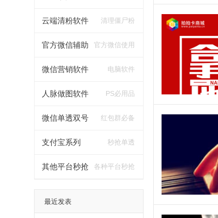
云端清粉软件
清理僵尸粉
官方微信辅助
官方微信使用
微信营销软件
电脑软件
人脉做图软件
PS必用品
微信单透双号
红包群必备
支付宝系列
秒抢单透
其他平台秒抢
各种平台秒抢
最近发表