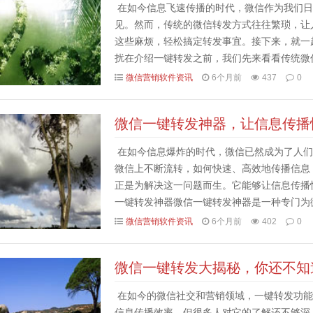
在如今信息飞速传播的时代，微信作为我们日
见。然而，传统的微信转发方式往往繁琐，让
这些麻烦，轻松搞定转发事宜。接下来，就一
扰在介绍一键转发之前，我们先来看看传统微
多。当你想要转发一篇文章、一段聊天记录或者
微信营销软件资讯
6个月前
437
0
微信一键转发神器，让信息传播
在如今信息爆炸的时代，微信已然成为了人们
微信上不断流转，如何快速、高效地传播信息
正是为解决这一问题而生。它能够让信息传播
一键转发神器微信一键转发神器是一种专门为
微信上的文章、图片、视频等信息转发到其他聊
微信营销软件资讯
6个月前
402
0
微信一键转发大揭秘，你还不知
在如今的微信社交和营销领域，一键转发功能
信息传播效率。但很多人对它的了解还不够深