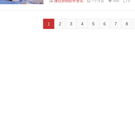
微信营销软件资讯
7个月前
495
0
1
2
3
4
5
6
7
8