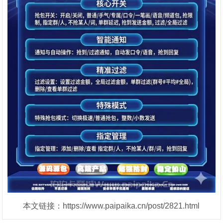
本文链接：https://www.paipaika.cn/post/2821.html