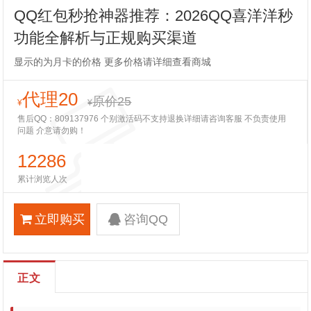
QQ红包秒抢神器推荐：2026QQ喜洋洋秒
功能全解析与正规购买渠道
显示的为月卡的价格 更多价格请详细查看商城
代理20
原价25
¥
¥
售后QQ：809137976 个别激活码不支持退换详细请咨询客服 不负责使用
问题 介意请勿购！
12286
累计浏览人次
立即购买
咨询QQ
正文