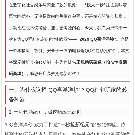
在数字化社交娱乐与商业打款的浪潮中，
“快人一步”
往往意味着
巨大的优势。无论是群内的热闹红包雨，还是精准的资金归集，
手动抢红包不仅考验手速，更考验耐心。今天，我们为您带来一
款专为QQ群红包定制的“核武器”——
“2026 QQ喜洋洋秒”
。这是
一款集极速、智能、安全于一体的电脑端QQ红包秒抢软件，本文
将深度拆解其核心功能，并为您提供
正规购买渠道（拍拍卡激活
码商城）
，助您开启高效抢包新时代！
一、为什么选择“QQ喜洋洋秒”？QQ红包玩家的必
备利器
1. 一秒抢新纪元，极速响应无延迟
“QQ喜洋洋秒”致力于打造
“一秒抢新纪元”
的极致体验。依
托强大的云端技术与底层优化，软件能在红包发出的毫秒级