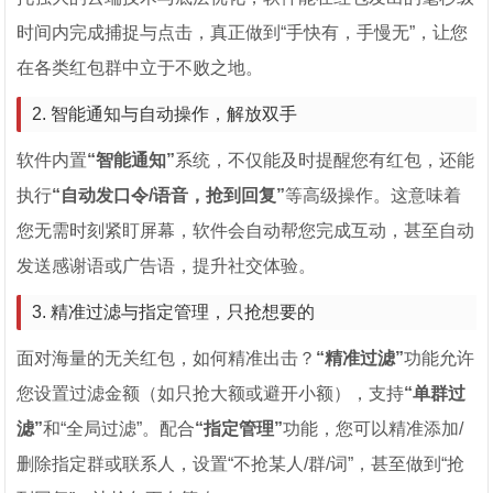
时间内完成捕捉与点击，真正做到“手快有，手慢无”，让您
在各类红包群中立于不败之地。
2. 智能通知与自动操作，解放双手
软件内置
“智能通知”
系统，不仅能及时提醒您有红包，还能
执行
“自动发口令/语音，抢到回复”
等高级操作。这意味着
您无需时刻紧盯屏幕，软件会自动帮您完成互动，甚至自动
发送感谢语或广告语，提升社交体验。
3. 精准过滤与指定管理，只抢想要的
面对海量的无关红包，如何精准出击？
“精准过滤”
功能允许
您设置过滤金额（如只抢大额或避开小额），支持
“单群过
滤”
和“全局过滤”。配合
“指定管理”
功能，您可以精准添加/
删除指定群或联系人，设置“不抢某人/群/词”，甚至做到“抢