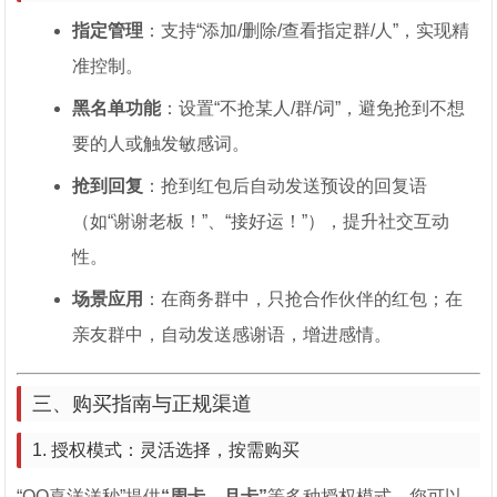
指定管理
：支持“添加/删除/查看指定群/人”，实现精
准控制。
黑名单功能
：设置“不抢某人/群/词”，避免抢到不想
要的人或触发敏感词。
抢到回复
：抢到红包后自动发送预设的回复语
（如“谢谢老板！”、“接好运！”），提升社交互动
性。
场景应用
：在商务群中，只抢合作伙伴的红包；在
亲友群中，自动发送感谢语，增进感情。
三、购买指南与正规渠道
1. 授权模式：灵活选择，按需购买
“QQ喜洋洋秒”提供
“周卡、月卡”
等多种授权模式，您可以