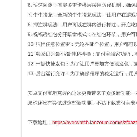
6. 快速防踢：智能多雷卡楼层采用防踢机制，确
7. 牛牛接龙：全新的牛牛接龙玩法，让用户在游
8. 押注群玩法：用户可以在群内进行押注，开启
9. 祝福语红包分开暗雷模式：在红包环节，用户
10. 强悍任意位置雷：无论在哪个位置，用户都
11. 独家识别最小/最佳爬楼梯：支付宝独家功
12. 一键快捷发包：为了让用户更加方便地发包
13. 后台运行允许：为了确保程序的稳定运行，
安卓支付宝坦克透的这次更新带来了众多新功能，
果你还没有尝试过这些新功能，不妨下载支付宝安
下载地址：
https://overwatch.lanzoum.com/s/zfbazt