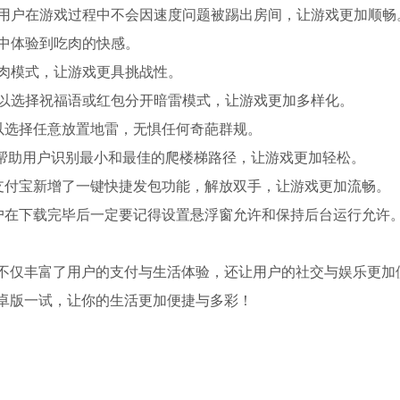
保用户在游戏过程中不会因速度问题被踢出房间，让游戏更加顺畅
戏中体验到吃肉的快感。
吃肉模式，让游戏更具挑战性。
可以选择祝福语或红包分开暗雷模式，让游戏更加多样化。
可以选择任意放置地雷，无惧任何奇葩群规。
能，帮助用户识别最小和最佳的爬楼梯路径，让游戏更加轻松。
，支付宝新增了一键快捷发包功能，解放双手，让游戏更加流畅。
用户在下载完毕后一定要记得设置悬浮窗允许和保持后台运行允许
不仅丰富了用户的支付与生活体验，还让用户的社交与娱乐更加
卓版一试，让你的生活更加便捷与多彩！