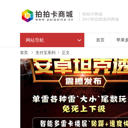
拍拍卡商城
24小时自助发码商城
网站导航
首页
苹果
首页
支付宝系列
正文