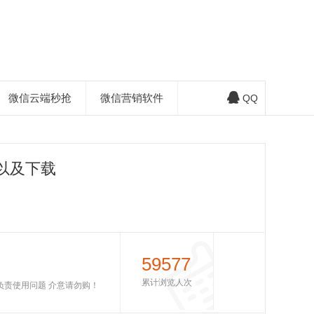
微信云端秒抢
微信营销软件
QQ
以及下载
59577
累计浏览人次
不负责使用问题 介意请勿购！