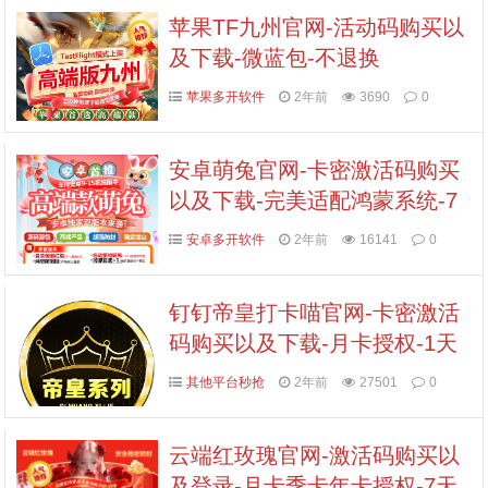
苹果TF九州官网-活动码购买以
及下载-微蓝包-不退换
苹果多开软件
2年前
3690
0
安卓萌兔官网-卡密激活码购买
以及下载-完美适配鸿蒙系统-7
天退换
安卓多开软件
2年前
16141
0
钉钉帝皇打卡喵官网-卡密激活
码购买以及下载-月卡授权-1天
退换
其他平台秒抢
2年前
27501
0
云端红玫瑰官网-激活码购买以
及登录-月卡季卡年卡授权-7天