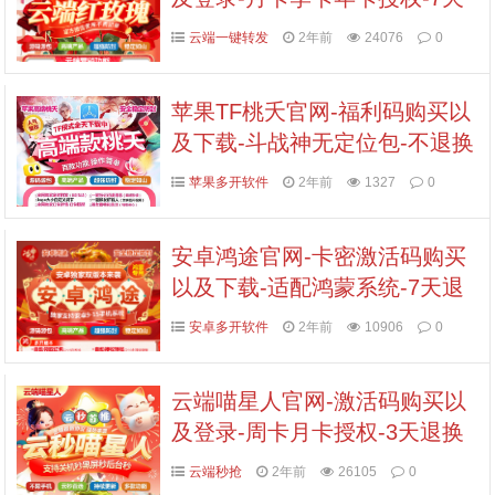
退换
云端一键转发
2年前
24076
0
苹果TF桃夭官网-福利码购买以
及下载-斗战神无定位包-不退换
苹果多开软件
2年前
1327
0
安卓鸿途官网-卡密激活码购买
以及下载-适配鸿蒙系统-7天退
换
安卓多开软件
2年前
10906
0
云端喵星人官网-激活码购买以
及登录-周卡月卡授权-3天退换
云端秒抢
2年前
26105
0