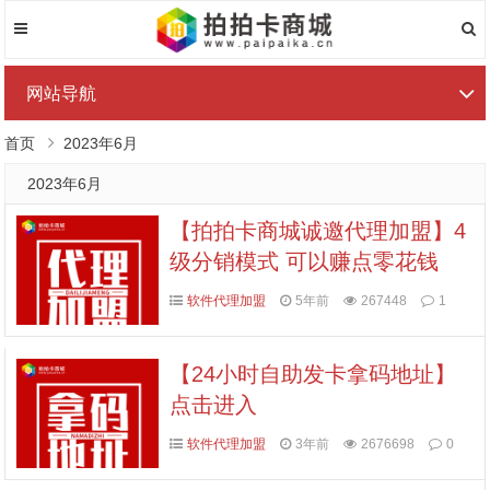
网站导航
首页
2023年6月
2023年6月
【拍拍卡商城诚邀代理加盟】4
级分销模式 可以赚点零花钱
软件代理加盟
5年前
267448
1
【24小时自助发卡拿码地址】
点击进入
软件代理加盟
3年前
2676698
0