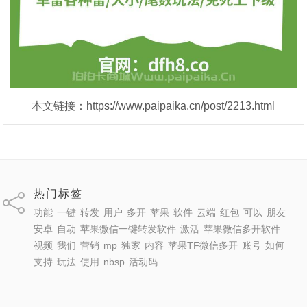
本文链接：https://www.paipaika.cn/post/2213.html
热门标签
功能
一键
转发
用户
多开
苹果
软件
云端
红包
可以
朋友
安卓
自动
苹果微信一键转发软件
激活
苹果微信多开软件
视频
我们
营销
mp
独家
内容
苹果TF微信多开
账号
如何
支持
玩法
使用
nbsp
活动码