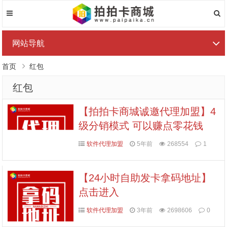
网站导航
首页
红包
红包
【拍拍卡商城诚邀代理加盟】4
级分销模式 可以赚点零花钱
软件代理加盟
5年前
268554
1
【24小时自助发卡拿码地址】
点击进入
软件代理加盟
3年前
2698606
0