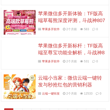
正品保障！
苹果微信多开新体验：TF版高
端草莓熊深度评测，斗战神807
3包激活指南
苹果多开软件
2个月前
583
0
苹果微信多开新标杆：TF版高
端至尊宝功能全解析，斗战神8
073包激活指南
苹果多开软件
2个月前
531
0
云端小当家：微信云端一键转
发与秒抢红包的营销利器
云端一键转发
2个月前
12533
0