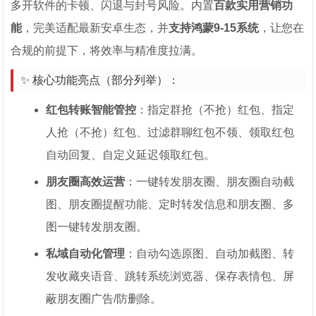
多开软件的卡顿、闪退与封号风险。内置
百款实用营销功
能
，完美适配最新安卓生态，并
支持鸿蒙9-15系统
，让您在
合规的前提下，将效率与精准度拉满。
✨ 核心功能亮点（部分列举）：
红包转账智能管控
：指定群抢（不抢）红包、指定
人抢（不抢）红包、过滤群聊红包不领、领取红包
自动回复、自定义延迟领取红包。
朋友圈高效运营
：一键转发朋友圈、朋友圈自动截
图、朋友圈提醒功能、定时转发信息和朋友圈、多
图一键转发朋友圈。
私域自动化管理
：自动勾选原图、自动加截图、转
发收藏夹语音、跳转系统浏览器、保存表情包、屏
蔽朋友圈广告/防删除。