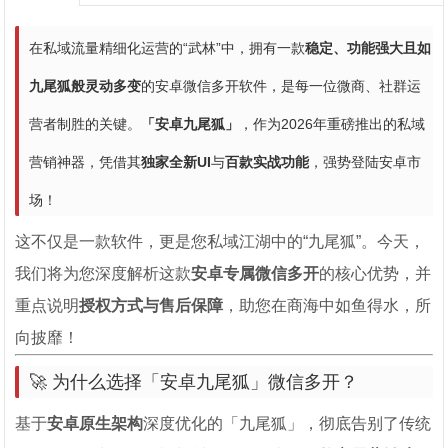
在私域流量精细化运营的“武林”中，拥有一款
稳定、功能强大且如
九尾狐般灵动多变
的安卓微信多开软件，是每一位微商、社群运
营者制胜的关键。
「安卓九尾狐」
，作为2026年重磅推出的私域
营销神器，凭借其
独家全新UI
与
百款实战功能
，强势登陆安卓市
场！
这不仅是一款软件，更是您私域江湖中的“九尾狐”。今天，
我们将为您深度解析这款
安卓专属微信多开
的核心优势，并
重点说明
授权方式与售后保障
，助您在商海中如鱼得水，所
向披靡！
🚀 为什么选择「安卓九尾狐」微信多开？
基于
安卓原生架构
深度优化的「九尾狐」，彻底告别了传统