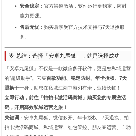
安全稳定
：官方渠道激活，软件运行更稳定，防封
能力更强。
售后无忧
：购买后享受官方技术支持与7天退换服
务。
🌟 总结：选择「安卓九尾狐」，就是选择成功
「安卓九尾狐」不仅是一款微信多开软件，更是您私域运营
的“超级助手”。它集
百款功能、稳定防封、年卡授权、7天
退换
于一身，助您在私域江湖中游刃有余，业绩长虹！
立即行动，前往「拍拍卡激活码商城」购买您的专属激活
码，开启高效私域运营之旅！
关键词
：安卓九尾狐、微信多开、年卡授权、7天退换、拍
拍卡激活码商城、私域运营、红包管控、朋友圈运营、自动