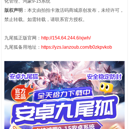
化管理、鸿蒙9-15系统
版权声明
：本文由拍拍卡激活码商城原创发布，未经许可，
禁止转载。如需转载，请联系官方授权。
九尾狐正版官网：
http://154.64.244.6/xjwh/
九尾狐备用地址：
https://yzs.lanzoub.com/b0zkpvkob