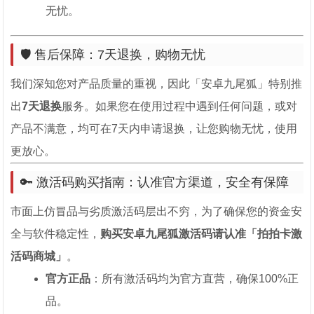
无忧。
🛡️ 售后保障：7天退换，购物无忧
我们深知您对产品质量的重视，因此「安卓九尾狐」特别推
出
7天退换
服务。如果您在使用过程中遇到任何问题，或对
产品不满意，均可在7天内申请退换，让您购物无忧，使用
更放心。
🔑 激活码购买指南：认准官方渠道，安全有保障
市面上仿冒品与劣质激活码层出不穷，为了确保您的资金安
全与软件稳定性，
购买安卓九尾狐激活码请认准「拍拍卡激
活码商城」
。
官方正品
：所有激活码均为官方直营，确保100%正
品。