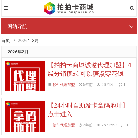
网站导航
首页
2026年2月
2026年2月
【拍拍卡商城诚邀代理加盟】4
级分销模式 可以赚点零花钱
软件代理加盟
5年前
267185
1
【24小时自助发卡拿码地址】
点击进入
软件代理加盟
3年前
2671560
0