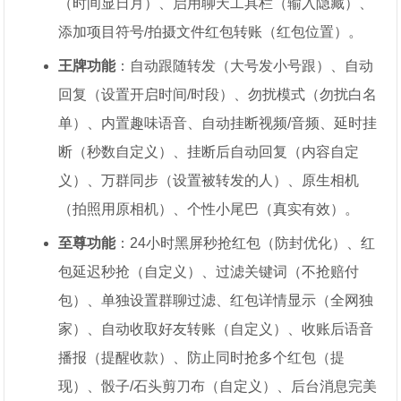
（时间显日月）、启用聊天工具栏（输入隐藏）、
添加项目符号/拍摄文件红包转账（红包位置）。
王牌功能
：自动跟随转发（大号发小号跟）、自动
回复（设置开启时间/时段）、勿扰模式（勿扰白名
单）、内置趣味语音、自动挂断视频/音频、延时挂
断（秒数自定义）、挂断后自动回复（内容自定
义）、万群同步（设置被转发的人）、原生相机
（拍照用原相机）、个性小尾巴（真实有效）。
至尊功能
：24小时黑屏秒抢红包（防封优化）、红
包延迟秒抢（自定义）、过滤关键词（不抢赔付
包）、单独设置群聊过滤、红包详情显示（全网独
家）、自动收取好友转账（自定义）、收账后语音
播报（提醒收款）、防止同时抢多个红包（提
现）、骰子/石头剪刀布（自定义）、后台消息完美