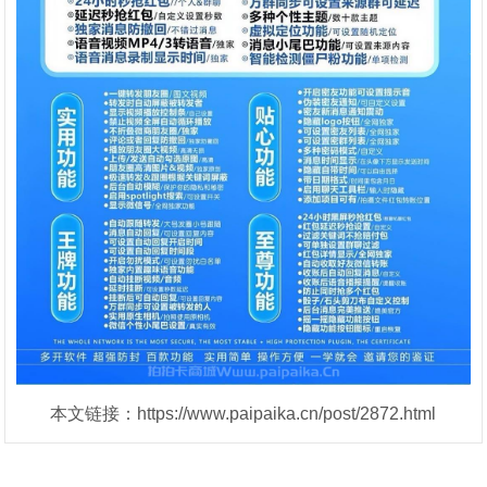
本文链接：https://www.paipaika.cn/post/2872.html