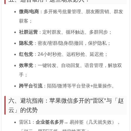
微商/电商
：多开账号批量管理、朋友圈营销、群发
获客；
社群运营
：定时群发、循环触达、多群同步；
隐私党
：密友/密群/隐身/防撤回，保护隐私；
红包党
：24小时秒抢、远程秒抢、延迟抢；
效率党
：一键转发、自动回复、语音管理，解放双
手；
跨平台引流
：陌陌/微博等平台登录+批量操作。
六、避坑指南：苹果微信多开的“雷区”与「赵
云」的优势
雷区1：
企业签名多开
→ 易掉签（几天就失效），