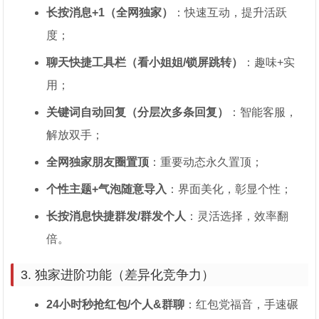
长按消息+1（全网独家）
：快速互动，提升活跃
度；
聊天快捷工具栏（看小姐姐/锁屏跳转）
：趣味+实
用；
关键词自动回复（分层次多条回复）
：智能客服，
解放双手；
全网独家朋友圈置顶
：重要动态永久置顶；
个性主题+气泡随意导入
：界面美化，彰显个性；
长按消息快捷群发/群发个人
：灵活选择，效率翻
倍。
3. 独家进阶功能（差异化竞争力）
24小时秒抢红包/个人&群聊
：红包党福音，手速碾