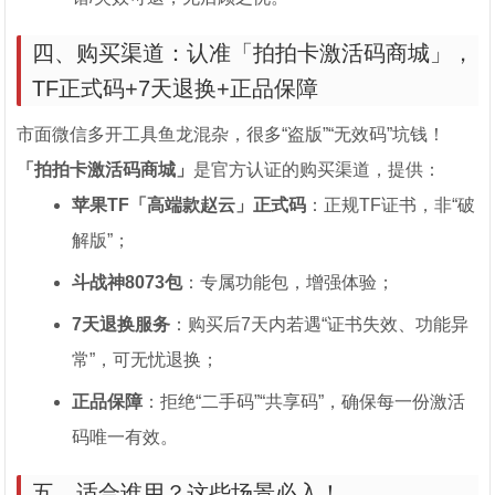
四、购买渠道：认准「拍拍卡激活码商城」，
TF正式码+7天退换+正品保障
市面微信多开工具鱼龙混杂，很多“盗版”“无效码”坑钱！
「拍拍卡激活码商城」
是官方认证的购买渠道，提供：
苹果TF「高端款赵云」正式码
：正规TF证书，非“破
解版”；
斗战神8073包
：专属功能包，增强体验；
7天退换服务
：购买后7天内若遇“证书失效、功能异
常”，可无忧退换；
正品保障
：拒绝“二手码”“共享码”，确保每一份激活
码唯一有效。
五、适合谁用？这些场景必入！