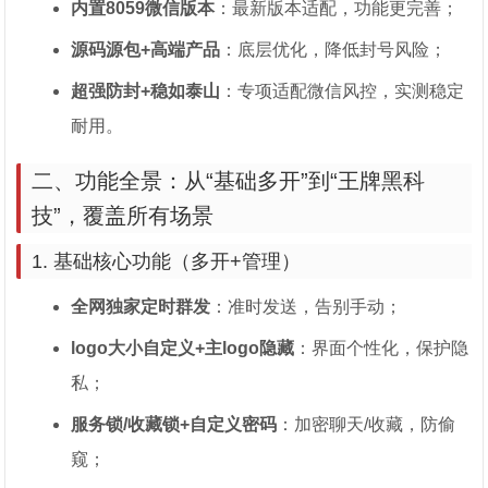
内置8059微信版本
：最新版本适配，功能更完善；
源码源包+高端产品
：底层优化，降低封号风险；
超强防封+稳如泰山
：专项适配微信风控，实测稳定
耐用。
二、功能全景：从“基础多开”到“王牌黑科
技”，覆盖所有场景
1. 基础核心功能（多开+管理）
全网独家定时群发
：准时发送，告别手动；
logo大小自定义+主logo隐藏
：界面个性化，保护隐
私；
服务锁/收藏锁+自定义密码
：加密聊天/收藏，防偷
窥；