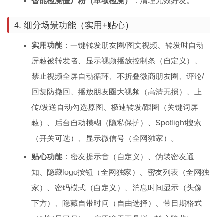
智能检测僵尸粉（单项检测）
：清理无效好友。
4. 细分场景功能（实用+贴心）
实用功能
：一键转发朋友圈/图文视频、转发时自动
屏蔽被转发者、显示视频播放控制条（自定义）、
禁止视频全屏自动循环、不折叠微商朋友圈、评论/
回复防撤回、播放朋友圈大视频（高清无损）、上
传/发送自动勾选原图、极速转发/跟圈（关键词屏
蔽）、后台自动模糊（隐私保护）、Spotlight搜索
（开关可选）、显示微信号（全网独家）。
贴心功能
：密友提示音（自定义）、伪装密友通
知、隐藏logo按钮（全网独家）、密友列表（全网独
家）、密码模式（自定义）、消息时间显示（头像
下方）、隐藏自带时间（自由选择）、带日期格式