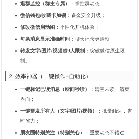
退群监控（群主专属）
：掌控群动态；
微信钱包/收藏卡加锁
：资金安全升级；
修改微信启动图
：个性化开机体验；
每条消息显示准确时间
：聊天记录更清晰；
转发文字/图片/视频超9人限制
：突破微信原生限
制。
2. 效率神器（一键操作+自动化）
一键标记已读消息（瞬间秒读）
：清空未读，清爽
界面；
一键群发所有人（文字/图片/视频）
：批量触达，省
时省力；
朋友圈特别关注（特别关心）
：重要动态不错过；