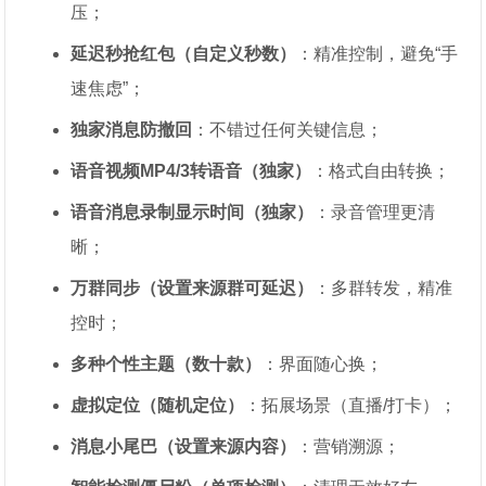
压；
延迟秒抢红包（自定义秒数）
：精准控制，避免“手
速焦虑”；
独家消息防撤回
：不错过任何关键信息；
语音视频MP4/3转语音（独家）
：格式自由转换；
语音消息录制显示时间（独家）
：录音管理更清
晰；
万群同步（设置来源群可延迟）
：多群转发，精准
控时；
多种个性主题（数十款）
：界面随心换；
虚拟定位（随机定位）
：拓展场景（直播/打卡）；
消息小尾巴（设置来源内容）
：营销溯源；