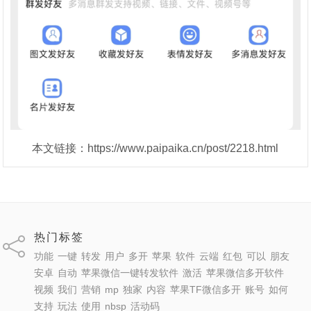
本文链接：https://www.paipaika.cn/post/2218.html
热门标签
功能
一键
转发
用户
多开
苹果
软件
云端
红包
可以
朋友
安卓
自动
苹果微信一键转发软件
激活
苹果微信多开软件
视频
我们
营销
mp
独家
内容
苹果TF微信多开
账号
如何
支持
玩法
使用
nbsp
活动码