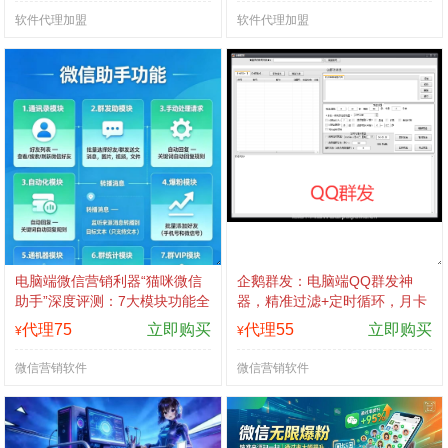
软件代理加盟
软件代理加盟
电脑端微信营销利器“猫咪微信
企鹅群发：电脑端QQ群发神
助手”深度评测：7大模块功能全
器，精准过滤+定时循环，月卡
解析，多卡种授权灵活选
季卡年卡灵活授权，认准拍拍
代理75
立即购买
代理55
立即购买
¥
¥
卡激活码商城
微信营销软件
微信营销软件