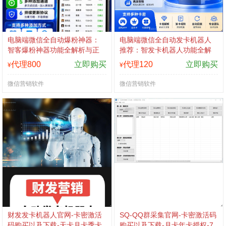
电脑端微信全自动爆粉神器：
电脑端微信全自动发卡机器人
智客爆粉神器功能全解析与正
推荐：智发卡机器人功能全解
规购买渠道
析与正规购买渠道
代理800
立即购买
代理120
立即购买
¥
¥
微信营销软件
微信营销软件
财发发卡机器人官网-卡密激活
SQ-QQ群采集官网-卡密激活码
码购买以及下载-天卡月卡季卡
购买以及下载-月卡年卡授权-7