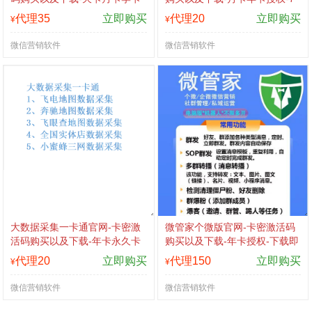
年卡授权-不退换
天退换
代理35
立即购买
代理20
立即购买
¥
¥
微信营销软件
微信营销软件
大数据采集一卡通官网-卡密激
微管家个微版官网-卡密激活码
活码购买以及下载-年卡永久卡
购买以及下载-年卡授权-下载即
授权
可免费测试
代理20
立即购买
代理150
立即购买
¥
¥
微信营销软件
微信营销软件