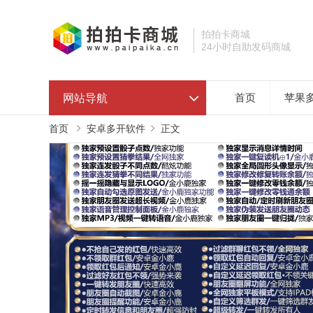
拍拍卡商城
24小时自助发码商城
网站导航
首页
苹果
首页
安卓多开软件
正文