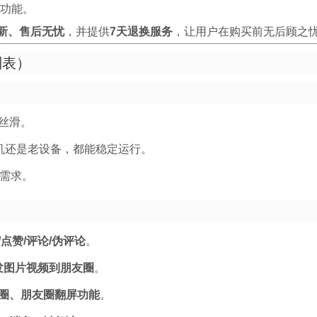
功能。
新、售后无忧
，并提供
7天退换服务
，让用户在购买前无后顾之
列表）
丝滑。
机还是老设备，都能稳定运行。
需求。
点赞/评论/伪评论
。
发图片视频到朋友圈
。
圈、朋友圈翻屏功能
。