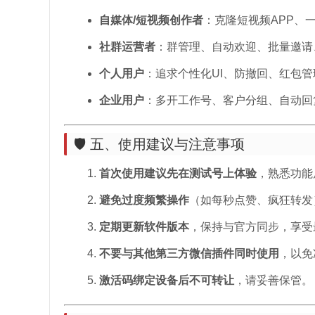
自媒体/短视频创作者
：克隆短视频APP、
社群运营者
：群管理、自动欢迎、批量邀请
个人用户
：追求个性化UI、防撤回、红包
企业用户
：多开工作号、客户分组、自动回
🛡️ 五、使用建议与注意事项
首次使用建议先在测试号上体验
，熟悉功能
避免过度频繁操作
（如每秒点赞、疯狂转发
定期更新软件版本
，保持与官方同步，享受
不要与其他第三方微信插件同时使用
，以免
激活码绑定设备后不可转让
，请妥善保管。