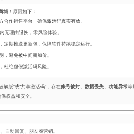
商城
！原因如下：
方合作销售平台，确保激活码真实有效。
天内无理由退换，零风险体验。
，定期推送更新包，保障软件持续稳定运行。
明，避免被中间商加价。
，杜绝虚假激活码风险。
破解版”或“共享激活码”，存在
账号被封、数据丢失、功能异常
等
确保权益和安全。
户、自动回复、朋友圈营销。