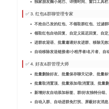
独家朋友圈小尾巴、详情时间、窗口工具栏
✅ 3. 红包&群聊管理专家
不抢自己发的红包、不领取群红包、过滤群
领取红包自动回复、自定义延迟回复、自定
进群欢迎语、批量邀请好友进群、移除无效
自动移除发送链接者/小程序者/名片者、自
✅ 4. 好友&群管理大师
批量删除好友、批量保存聊天记录、批量标
批量取消置顶、批量添加/取消置顶、批量
新增好友自动添加标签、群/好友独特分组
自动入群、自动进群免打扰、屏蔽好友消息