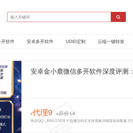
多开软件
安卓多开软件
UDID定制
云端一键转发
安卓金小鹿微信多开软件深度评测
拍拍卡商城
代理9
原价14
¥
¥
售后QQ：809137976 个别激活码不支持退换详细请咨询客服 