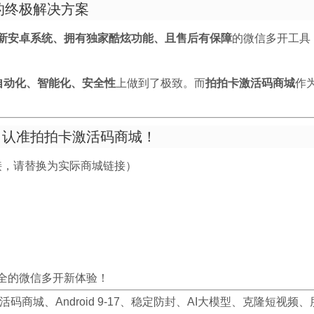
开的终极解决方案
新安卓系统、拥有独家酷炫功能、且售后有保障
的微信多开工具
自动化、智能化、安全性
上做到了极致。而
拍拍卡激活码商城
作
，认准拍拍卡激活码商城！
接，请替换为实际商城链接）
全的微信多开新体验！
商城、Android 9-17、稳定防封、AI大模型、克隆短视频