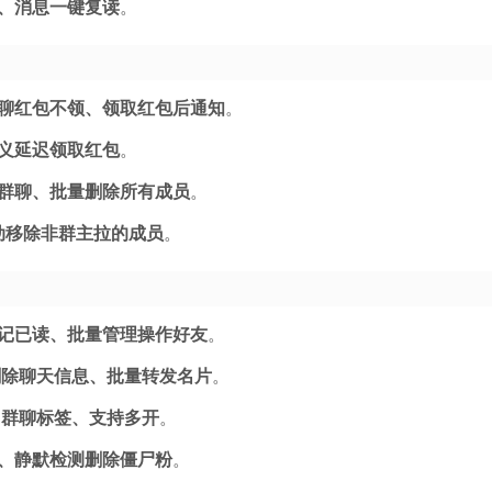
、消息一键复读
。
聊红包不领、领取红包后通知
。
义延迟领取红包
。
群聊、批量删除所有成员
。
动移除非群主拉的成员
。
记已读、批量管理操作好友
。
删除聊天信息、批量转发名片
。
、群聊标签、支持多开
。
、静默检测删除僵尸粉
。