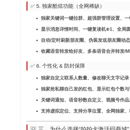
✅ 5. 独家酷炫功能（全网稀缺）
独家关键词一键拉群、超强群管理设置、一
显示消息详情时间、一键复读机⊕1、全局
自动/定时刷新朋友圈、伪装发送朋友圈动
收藏语音转发给好友、多条语音合并转发/M
✅ 6. 个性化 & 防封保障
独家自定义联系人数量、修改聊天文字记录
独家抢私聊自己发的红包、显示红包个数与
关键词通知、语音秒数自定义、视频号作品
支持虚拟定位、支持分享位置、全网独家、
💡 三、为什么选择“拍拍卡激活码商城”