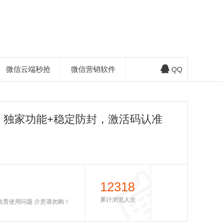
微信云端秒抢
微信营销软件
QQ
：独家功能+稳定防封，激活码认准
12318
累计浏览人次
不负责使用问题 介意请勿购！