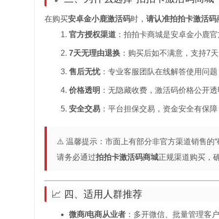
在购买
安卓金小鹿激活码
时，
请认准拍拍卡激活码
官方授权渠道
：拍拍卡商城是安卓金小鹿官
7天无理由退换
：购买后如不满意，支持7
售后无忧
：专业客服团队在线解答使用问题
价格透明
：无隐藏收费，激活码价格公开透
安全交易
：平台担保交易，资金安全有保障
⚠️ 温馨提示：市面上有部分非官方渠道销售的“
请务必通过
拍拍卡激活码商城
正规渠道购买，
📈 四、适用人群推荐
微商/电商从业者
：多开微信、批量管理客