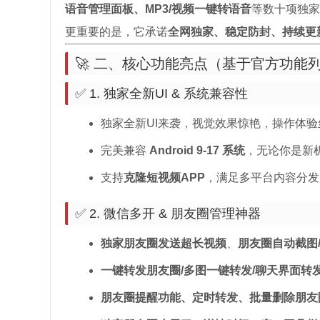
语音管理面板、MP3/视频一键转语音
等数十项独家
更重要的是，它承诺
全网独家、稳定防封、持续更
🚀 二、核心功能亮点（基于官方功能
✅ 1. 独家全新UI & 系统兼容性
独家全新UI来袭，视觉效果惊艳，操作体验
完美兼容
Android 9-17 系统
，无论你是新
支持
克隆短视频APP
，满足多平台内容分发
✅ 2. 微信多开 & 朋友圈管理神器
独家朋友圈发送超长视频
、
朋友圈自动截图/
一键转发朋友圈/多图一键转发/聊天界面转
朋友圈提醒功能、定时转发、批量删除朋友