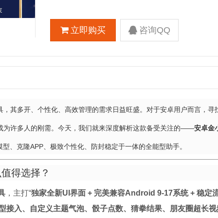
立即购买
咨询QQ
具，其多开、个性化、高效管理的需求日益旺盛。对于安卓用户而言，寻
成为许多人的刚需。今天，我们就来深度解析这款备受关注的——
安卓金
模型、克隆APP、极致个性化、防封稳定于一体的全能型助手。
么值得选择？
具
，主打“
独家全新UI界面 + 完美兼容Android 9-17系统 + 稳定
大模型接入、自定义主题气泡、骰子点数、猜拳结果、朋友圈超长视