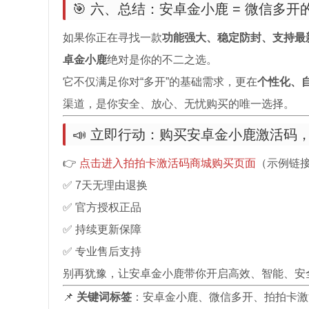
🎯 六、总结：安卓金小鹿 = 微信多
如果你正在寻找一款
功能强大、稳定防封、支持最
卓金小鹿
绝对是你的不二之选。
它不仅满足你对“多开”的基础需求，更在
个性化、
渠道，是你安全、放心、无忧购买的唯一选择。
📣 立即行动：购买安卓金小鹿激活码
👉
点击进入拍拍卡激活码商城购买页面
（示例链
✅ 7天无理由退换
✅ 官方授权正品
✅ 持续更新保障
✅ 专业售后支持
别再犹豫，让安卓金小鹿带你开启高效、智能、安
📌
关键词标签
：安卓金小鹿、微信多开、拍拍卡激活码