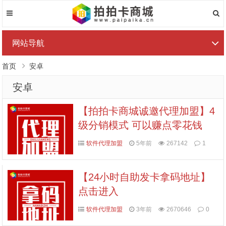
网站导航
首页
安卓
安卓
【拍拍卡商城诚邀代理加盟】4
级分销模式 可以赚点零花钱
软件代理加盟
5年前
267142
1
【24小时自助发卡拿码地址】
点击进入
软件代理加盟
3年前
2670646
0