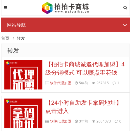
网站导航
首页
转发
转发
【拍拍卡商城诚邀代理加盟】4
级分销模式 可以赚点零花钱
软件代理加盟
5年前
267815
1
【24小时自助发卡拿码地址】
点击进入
软件代理加盟
3年前
2684073
0