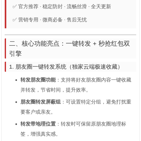
✅ 官方推荐 · 稳定防封 · 流畅丝滑 · 全天更新
✅ 营销专用 · 微商必备 · 售后无忧
二、核心功能亮点：一键转发 + 秒抢红包双
引擎
1. 朋友圈一键转发系统（独家云端极速收藏）
转发朋友圈功能
：支持将好友朋友圈内容一键收藏
并转发，节省时间，提升效率。
朋友圈转发屏蔽组
：可设置特定分组，避免打扰重
要客户或亲友。
转发带地理位置
：转发时可保留原朋友圈地理标
签，增强真实感。