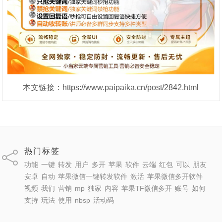
本文链接：https://www.paipaika.cn/post/2842.html
热门标签
功能
一键
转发
用户
多开
苹果
软件
云端
红包
可以
朋友
安卓
自动
苹果微信一键转发软件
激活
苹果微信多开软件
视频
我们
营销
mp
独家
内容
苹果TF微信多开
账号
如何
支持
玩法
使用
nbsp
活动码