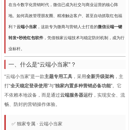
在当今数字化营销时代，微信已成为社交与商业运营的核心阵
地。如何高效管理朋友圈、精准触达客户、甚至自动抓取红包福
利？
云端小当家
，这款专为微商与营销人士打造的
微信云端一键
转发+秒抢红包软件
，凭借独家云端技术与稳定防封机制，成为行
业标杆。
一、什么是“云端小当家”？
“云端小当家”是一款
主题专用工具
，采用
全新升级架构
，主
打“
全天稳定登录使用
”与“
独家内置多种营销必备功能
”。它
不依赖本地设备，而是通过
云端服务器运行
，实现安全、流
畅、防封的营销操作体验。
✅ 独家专属 · 云端小当家