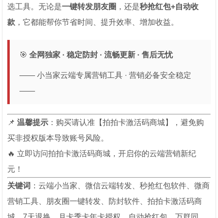
选工具。无论是
一键转发朋友圈
，还是
秒抢红包+自动收
款
，它都能帮你节省时间、提升效率、增加收益。
🎯
全网独家 · 稳定防封 · 流畅更新 · 售后无忧
—— 小当家云端专属营销工具 · 营销必备安全稳定
——
📌
温馨提示
：购买请认准【拍拍卡激活码商城】，避免购
买非授权版本导致账号风险。
🔥 立即访问拍拍卡激活码商城，开启你的云端营销新纪
元！
关键词
：云端小当家、微信云端转发、秒抢红包软件、微商
营销工具、朋友圈一键转发、防封软件、拍拍卡激活码商
城、7天退换、月卡季卡年卡授权、自动抢红包、万群同