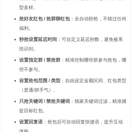
型多样。
抢好友红包 / 抢群聊红包
：全自动秒抢，不错过任何
福利。
秒抢设置延迟时间
：可自定义延迟秒数，避免被系
统识别。
设置指定群 / 禁抢群
：精准控制哪些群参与抢包，哪
些不参与。
设置抢包范围 / 类型
：自由设定金额区间、红包类型
（普通/拼手气）。
只抢关键词 / 禁抢关键词
：独家关键词过滤，精准捕
捉目标红包。
设置回复语
：抢包后可自动回复快捷语，提升互动
体验。