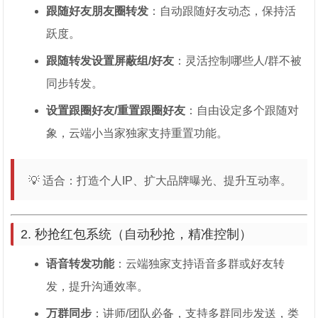
跟随好友朋友圈转发
：自动跟随好友动态，保持活
跃度。
跟随转发设置屏蔽组/好友
：灵活控制哪些人/群不被
同步转发。
设置跟圈好友/重置跟圈好友
：自由设定多个跟随对
象，云端小当家独家支持重置功能。
💡 适合：打造个人IP、扩大品牌曝光、提升互动率。
2. 秒抢红包系统（自动秒抢，精准控制）
语音转发功能
：云端独家支持语音多群或好友转
发，提升沟通效率。
万群同步
：讲师/团队必备，支持多群同步发送，类