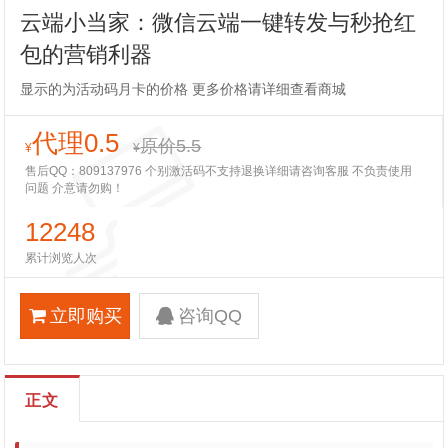
云端小当家：微信云端一键转发与秒抢红
包的营销利器
显示的为活动码月卡的价格 更多价格请详细查看商城
代理0.5
原价5.5
¥
¥
售后QQ：809137976 个别激活码不支持退换详细请咨询客服 不负责使用
问题 介意请勿购！
12248
累计浏览人次
立即购买
咨询QQ
正文