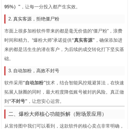
95%）”
，让每一分投入都产生实效。
2. 真实客源，拒绝僵尸粉
市面上很多加粉软件带来的都是毫无价值的“僵尸粉”，浪费
时间和精力。“爆粉大师”承诺提供
“真实客源”
，确保添加进
来的都是活生生的潜在客户，为后续的成交转化打下坚实基
础。
3. 自动加粉，高效不封号
软件采用
“自动加粉”
技术，结合智能风控规避算法，在快速
拓展人脉圈的同时，最大程度降低账号被封的风险。真正做
到
“不封号”
，让您安心运营。
二、爆粉大师核心功能拆解（附场景应用）
从宣传图中我们可以看到，这款软件的核心卖点非常明确，