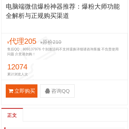
电脑端微信爆粉神器推荐：爆粉大师功能
全解析与正规购买渠道
代理205
原价210
¥
¥
售后QQ：809137976 个别激活码不支持退换详细请咨询客服 不负责使用
问题 介意请勿购！
12074
累计浏览人次
立即购买
咨询QQ
正文