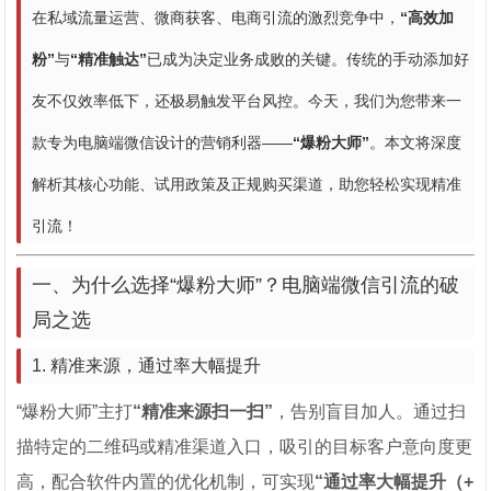
在私域流量运营、微商获客、电商引流的激烈竞争中，
“高效加
粉”
与
“精准触达”
已成为决定业务成败的关键。传统的手动添加好
友不仅效率低下，还极易触发平台风控。今天，我们为您带来一
款专为电脑端微信设计的营销利器——
“爆粉大师”
。本文将深度
解析其核心功能、试用政策及正规购买渠道，助您轻松实现精准
引流！
一、为什么选择“爆粉大师”？电脑端微信引流的破
局之选
1. 精准来源，通过率大幅提升
“爆粉大师”主打
“精准来源扫一扫”
，告别盲目加人。通过扫
描特定的二维码或精准渠道入口，吸引的目标客户意向度更
高，配合软件内置的优化机制，可实现
“通过率大幅提升（+