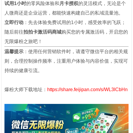
试用1小时
的零风险体验和
月卡授权
的灵活模式，无论是个
人微商还是企业运营，都能快速构建自己的私域流量池。
立即行动
：先去体验免费试用的1小时，感受效率的飞跃；
随后前往
拍拍卡激活码商城
购买您的专属激活码，开启您的
无限爆粉之旅吧！
温馨提示
：使用任何营销软件时，请遵守微信平台的相关规
则，合理控制操作频率，注重用户体验与内容价值，实现可
持续的健康引流。
爆粉大师下载地址：
https://share.feijipan.com/s/WL3lCbHn