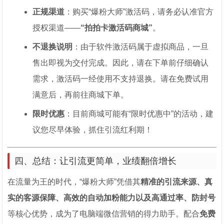
正规渠道
：购买“爆粉大师”激活码，请务必认准官方
授权渠道——
“拍拍卡激活码商城”
。
不退换说明
：由于软件激活码属于虚拟商品，一旦
售出即视为交付完成。因此，请在下单前仔细确认
需求，激活码一经使用不支持退换。请在免费试用
满意后，再前往商城下单。
限时优惠
：目前商城可能有“限时优惠中”的活动，建
议您尽早体验，抓住引流红利期！
四、总结：让引流更简单，业绩翻倍增长
在流量为王的时代，“爆粉大师”凭借其
精准的引流来源、真
实的客源保障、高效的自动加粉能力以及高通过率、防封号
等核心优势，成为了电脑端微信营销的得力助手。配合
免费