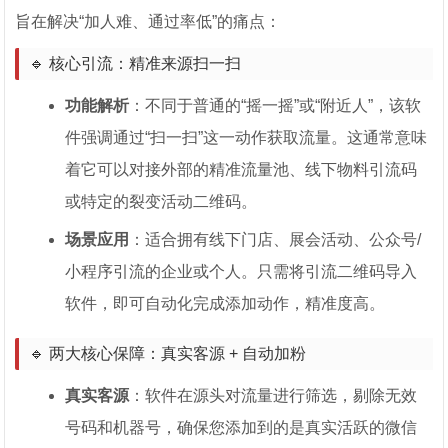
旨在解决“加人难、通过率低”的痛点：
🔹 核心引流：精准来源扫一扫
功能解析
：不同于普通的“摇一摇”或“附近人”，该软
件强调通过“扫一扫”这一动作获取流量。这通常意味
着它可以对接外部的精准流量池、线下物料引流码
或特定的裂变活动二维码。
场景应用
：适合拥有线下门店、展会活动、公众号/
小程序引流的企业或个人。只需将引流二维码导入
软件，即可自动化完成添加动作，精准度高。
🔹 两大核心保障：真实客源 + 自动加粉
真实客源
：软件在源头对流量进行筛选，剔除无效
号码和机器号，确保您添加到的是真实活跃的微信