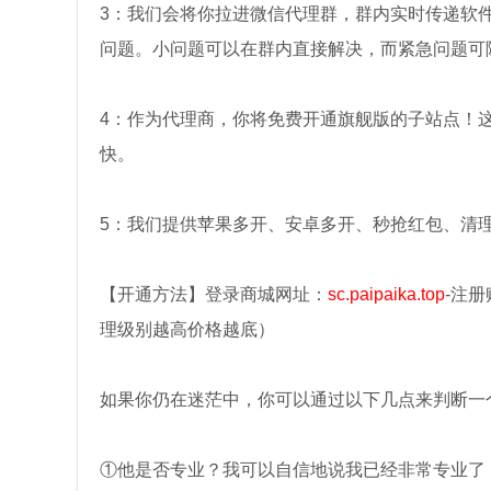
3：我们会将你拉进微信代理群，群内实时传递软
问题。小问题可以在群内直接解决，而紧急问题可
4：作为代理商，你将免费开通旗舰版的子站点！
快。
5：我们提供苹果多开、安卓多开、秒抢红包、清
【开通方法】登录商城网址：
sc.paipaika.top
-注
理级别越高价格越底）
如果你仍在迷茫中，你可以通过以下几点来判断一
①他是否专业？我可以自信地说我已经非常专业了