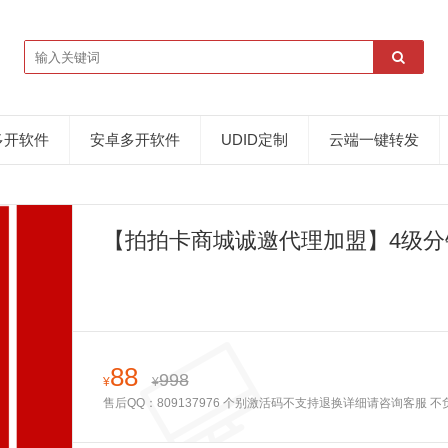
多开软件
安卓多开软件
UDID定制
云端一键转发
【拍拍卡商城诚邀代理加盟】4级分
88
998
¥
¥
售后QQ：809137976 个别激活码不支持退换详细请咨询客服 