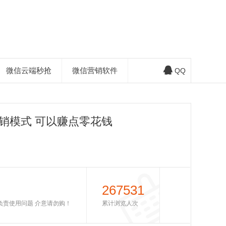
微信云端秒抢
微信营销软件
QQ
销模式 可以赚点零花钱
267531
不负责使用问题 介意请勿购！
累计浏览人次