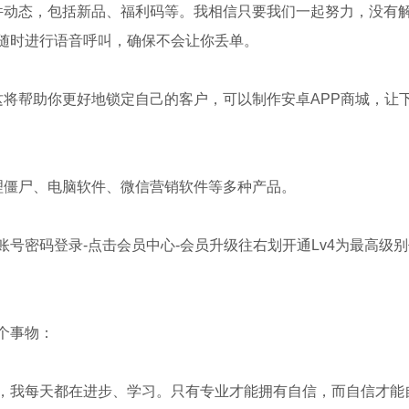
件动态，包括新品、福利码等。我相信只要我们一起努力，没有
随时进行语音呼叫，确保不会让你丢单。
这将帮助你更好地锁定自己的客户，可以制作安卓APP商城，让
理僵尸、电脑软件、微信营销软件等多种产品。
册账号密码登录-点击会员中心-会员升级往右划开通Lv4为最高级
个事物：
，我每天都在进步、学习。只有专业才能拥有自信，而自信才能