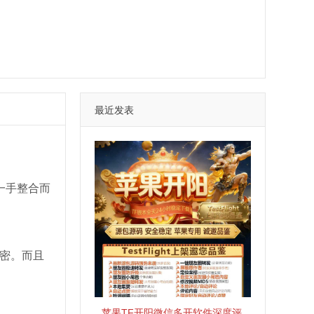
最近发表
一手整合而
卡密。而且
苹果TF开阳微信多开软件深度评