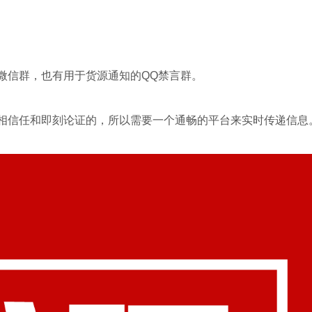
微信群，也有用于货源通知的QQ禁言群。
相信任和即刻论证的，所以需要一个通畅的平台来实时传递信息