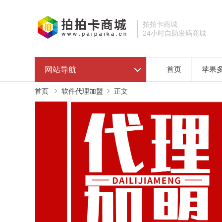
拍拍卡商城
24小时自助发码商城
网站导航
首页
苹果
首页
软件代理加盟
正文