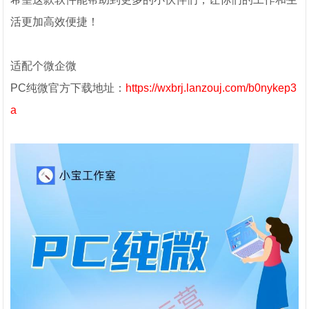
活更加高效便捷！
适配个微企微
PC纯微官方下载地址：
https://wxbrj.lanzouj.com/b0nykep3
a