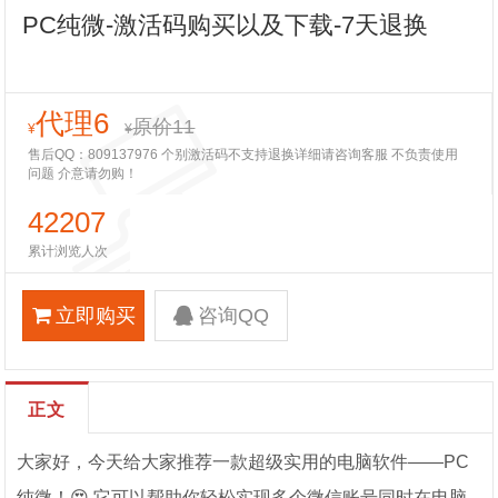
PC纯微-激活码购买以及下载-7天退换
代理6
原价11
¥
¥
售后QQ：809137976 个别激活码不支持退换详细请咨询客服 不负责使用
问题 介意请勿购！
42207
累计浏览人次
立即购买
咨询QQ
正文
大家好，今天给大家推荐一款超级实用的电脑软件——PC
纯微！😍 它可以帮助你轻松实现多个微信账号同时在电脑