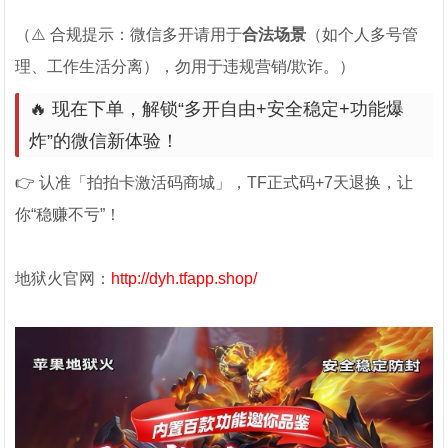
（⚠️ 合规提示：微信多开请用于
合法场景
（如个人多号管
理、工作生活分离），勿用于违规营销/欺诈。）
🔥 现在下单，解锁“多开自由+安全稳定+功能爆
炸”的微信新体验！
👉 认准「拍拍卡激活码商城」，TF正式码+7天退换，让
你“稳赚不亏”！
地狱火官网：
http://dyh.tfapp.shop/