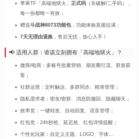
苹果TF「高端地狱火」
正式码
（非破解/二手码），
每一份都唯一有效；
赠送
斗战神8073功能包
，功能体验直接拉满；
7天无理由退换
，售后无忧，放心入手！
📢 适用人群：谁该立刻拥有「高端地狱火」？
微商/电商：多账号批量营销、朋友圈引流、群发获
客；
社群运营：定时触达、多群同步、精准管理；
隐私需求者：密友/密群、消息防撤回、隐藏聊天；
效率党：一键转发、自动回复、语音管理；
红包党：24h秒抢、延迟抢、红包详情提醒；
个性化玩家：自定义主题、LOGO、字体…