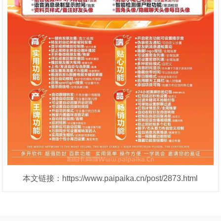
本文链接：https://www.paipaika.cn/post/2873.html