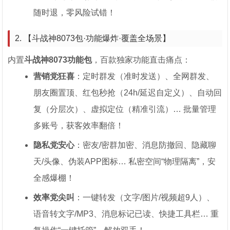
随时退，零风险试错！
2. 【斗战神8073包·功能爆炸·覆盖全场景】
内置
斗战神8073功能包
，百款独家功能直击痛点：
营销党狂喜
：定时群发（准时发送）、全网群发、
朋友圈置顶、红包秒抢（24h/延迟自定义）、自动回
复（分层次）、虚拟定位（精准引流）… 批量管理
多账号，获客效率翻倍！
隐私党安心
：密友/密群加密、消息防撤回、隐藏聊
天/头像、伪装APP图标… 私密空间“物理隔离”，安
全感爆棚！
效率党尖叫
：一键转发（文字/图片/视频超9人）、
语音转文字/MP3、消息标记已读、快捷工具栏… 重