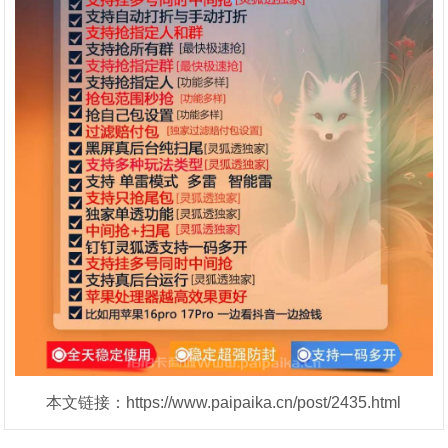
本文链接：https://www.paipaika.cn/post/2435.html