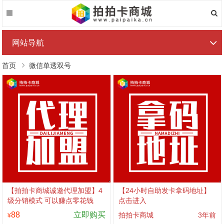
网站导航
首页
微信单透双号
【拍拍卡商城诚邀代理加盟】4
【24小时自助发卡拿码地址】
级分销模式 可以赚点零花钱
点击进入
88
立即购买
拍拍卡商城
3年前
¥