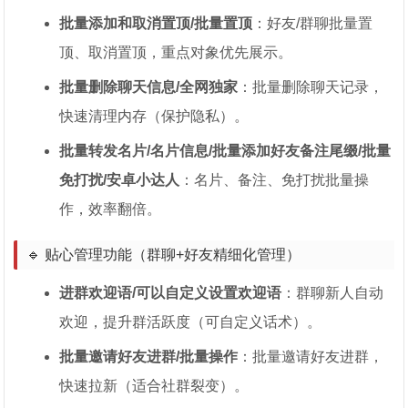
批量添加和取消置顶/批量置顶
：好友/群聊批量置
顶、取消置顶，重点对象优先展示。
批量删除聊天信息/全网独家
：批量删除聊天记录，
快速清理内存（保护隐私）。
批量转发名片/名片信息/批量添加好友备注尾缀/批量
免打扰/安卓小达人
：名片、备注、免打扰批量操
作，效率翻倍。
🔹 贴心管理功能（群聊+好友精细化管理）
进群欢迎语/可以自定义设置欢迎语
：群聊新人自动
欢迎，提升群活跃度（可自定义话术）。
批量邀请好友进群/批量操作
：批量邀请好友进群，
快速拉新（适合社群裂变）。