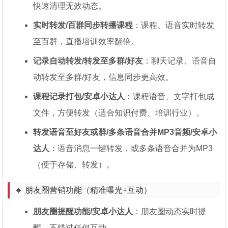
快速清理无效动态。
实时转发/百群同步转播课程
：课程、语音实时转发
至百群，直播培训效率翻倍。
记录自动转发/转发至多群/好友
：聊天记录、语音自
动转发至多群/好友，信息同步更高效。
课程记录打包/安卓小达人
：课程语音、文字打包成
文件，方便转发（适合知识付费、培训行业）。
转发语音至好友或群/多条语音合并MP3音频/安卓小
达人
：语音消息一键转发，或多条语音合并为MP3
（便于存储、转发）。
🔹 朋友圈营销功能（精准曝光+互动）
朋友圈提醒功能/安卓小达人
：朋友圈动态实时提
醒，不错过任何互动。