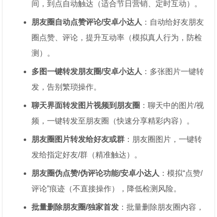
间，到点自动触达（适合节日营销、定时互动）。
朋友圈自动点赞评论/安卓小达人
：自动给好友朋友
圈点赞、评论，提升互动率（模拟真人行为，防检
测）。
多图一键转发朋友圈/安卓小达人
：多张图片一键转
发，告别繁琐操作。
聊天界面转发图片视频到朋友圈
：聊天中的图片/视
频，一键转发至朋友圈（快速分享精彩内容）。
朋友圈图片转发给好友或群
：朋友圈图片，一键转
发给指定好友/群（精准触达）。
朋友圈伪点赞/伪评论功能/安卓小达人
：模拟“点赞/
评论”痕迹（不直接操作），降低检测风险。
批量删除朋友圈/独家首发
：批量删除朋友圈内容，