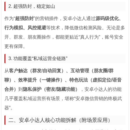
2. 超强防封，稳定如山
作为“
超强防封
”的营销插件，安卓小达人通过
源码级优化、
行为模拟、风控规避
等技术，降低微信检测风险。无论是多
开、群发、朋友圈操作，都能更贴近“真人行为”，账号安全
更有保障。
3. 功能覆盖“私域运营全链路”
从
客户触达（群发/自动回复）、互动管理（朋友圈/群
聊）、效率提升（一键操作）、特色玩法（虚拟定位/语音
合并）
到
隐私保护（密友/隐藏功能）
，安卓小达人的功能
几乎覆盖私域运营所有场景，堪称“安卓微信营销的终极武
器”。
二、安卓小达人核心功能拆解（附场景应用）