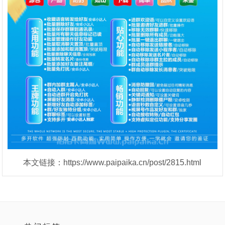
本文链接：https://www.paipaika.cn/post/2815.html