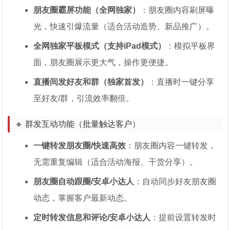
朋友圈霸屏功能（全网独家）
：朋友圈内容刷屏曝
光，快速引爆流量（适合活动造势、新品推广）。
全网独家平板模式（支持iPad模式）
：模拟平板界
面，朋友圈展示更大气，操作更便捷。
直播间发好友和群（独家首发）
：直播时一键分享
至好友/群，引流效率翻倍。
🔹 群发互动功能（批量触达客户）
一键转发朋友圈/快速高效
：朋友圈内容一键转发，
无需重复编辑（适合活动海报、干货分享）。
朋友圈自动跟圈/安卓小达人
：自动同步好友朋友圈
动态，掌握客户最新动态。
定时转发信息和评论/安卓小达人
：提前设置转发时