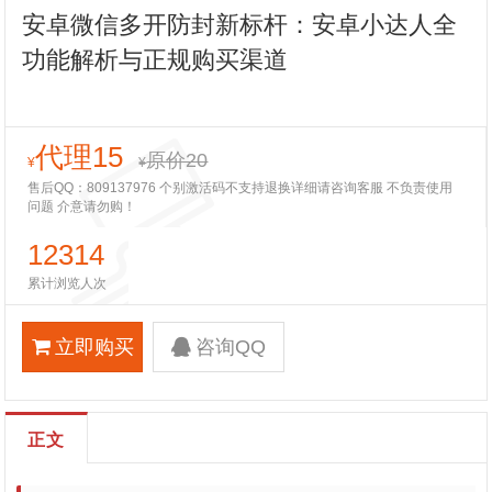
安卓微信多开防封新标杆：安卓小达人全
功能解析与正规购买渠道
代理15
原价20
¥
¥
售后QQ：809137976 个别激活码不支持退换详细请咨询客服 不负责使用
问题 介意请勿购！
12314
累计浏览人次
立即购买
咨询QQ
正文