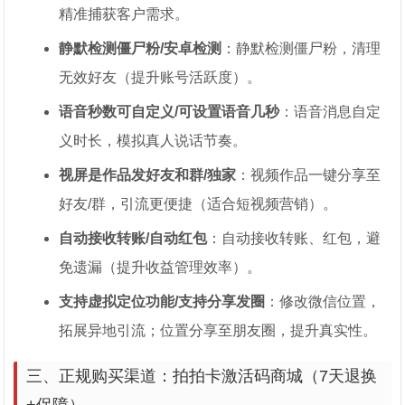
精准捕获客户需求。
静默检测僵尸粉/安卓检测
：静默检测僵尸粉，清理
无效好友（提升账号活跃度）。
语音秒数可自定义/可设置语音几秒
：语音消息自定
义时长，模拟真人说话节奏。
视屏是作品发好友和群/独家
：视频作品一键分享至
好友/群，引流更便捷（适合短视频营销）。
自动接收转账/自动红包
：自动接收转账、红包，避
免遗漏（提升收益管理效率）。
支持虚拟定位功能/支持分享发圈
：修改微信位置，
拓展异地引流；位置分享至朋友圈，提升真实性。
三、正规购买渠道：拍拍卡激活码商城（7天退换