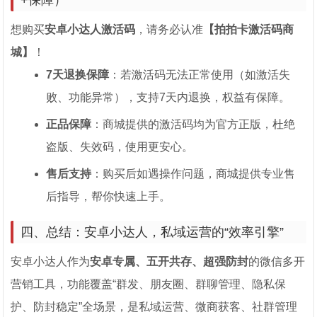
+保障）
想购买
安卓小达人激活码
，请务必认准
【拍拍卡激活码商
城】
！
7天退换保障
：若激活码无法正常使用（如激活失
败、功能异常），支持7天内退换，权益有保障。
正品保障
：商城提供的激活码均为官方正版，杜绝
盗版、失效码，使用更安心。
售后支持
：购买后如遇操作问题，商城提供专业售
后指导，帮你快速上手。
四、总结：安卓小达人，私域运营的“效率引擎”
安卓小达人作为
安卓专属、五开共存、超强防封
的微信多开
营销工具，功能覆盖“群发、朋友圈、群聊管理、隐私保
护、防封稳定”全场景，是私域运营、微商获客、社群管理