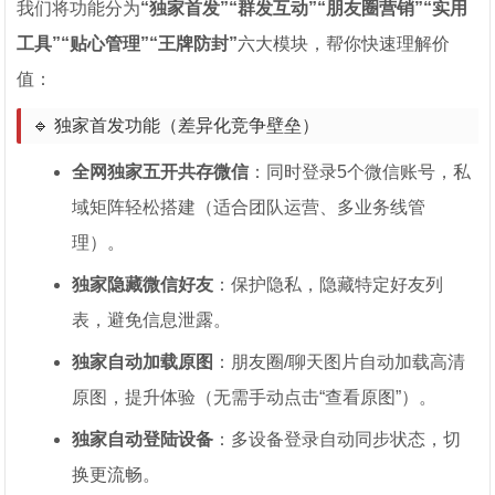
我们将功能分为
“独家首发”“群发互动”“朋友圈营销”“实用
工具”“贴心管理”“王牌防封”
六大模块，帮你快速理解价
值：
🔹 独家首发功能（差异化竞争壁垒）
全网独家五开共存微信
：同时登录5个微信账号，私
域矩阵轻松搭建（适合团队运营、多业务线管
理）。
独家隐藏微信好友
：保护隐私，隐藏特定好友列
表，避免信息泄露。
独家自动加载原图
：朋友圈/聊天图片自动加载高清
原图，提升体验（无需手动点击“查看原图”）。
独家自动登陆设备
：多设备登录自动同步状态，切
换更流畅。