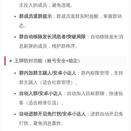
主拉入的成员，避免违规。
群成员退群提示
：群成员退群实时提醒，掌握群动
态。
群自动移除发长消息者/突破局限
：自动移除发长消
息刷屏的成员，维护群秩序。
🔹 王牌防封功能（账号安全+稳定）
群内加群主踢人/安卓小达人
：群内权限管理，支持
群主踢人（适合社群管理）。
自动入群/安卓小达人
：自动加入目标群聊，快速拓
客（适合精准引流）。
自动进群开启免打扰/安卓小达人
：进群自动开启免
打扰，避免消息轰炸。