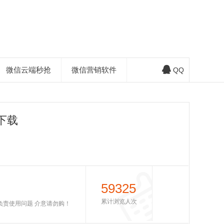
微信云端秒抢
微信营销软件
QQ
下载
59325
累计浏览人次
不负责使用问题 介意请勿购！