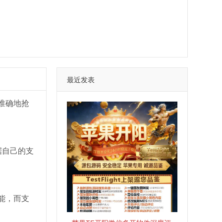
最近发表
准确地抢
据自己的支
能，而支