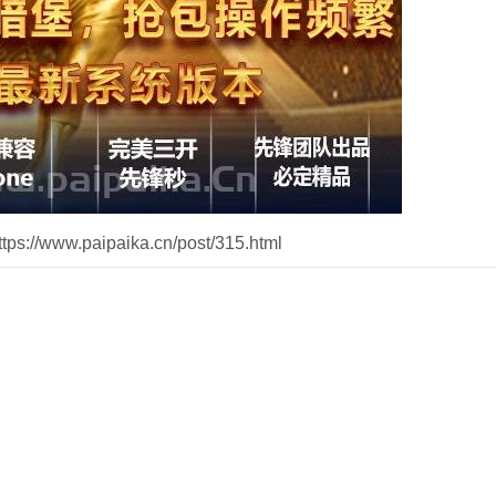
//www.paipaika.cn/post/315.html