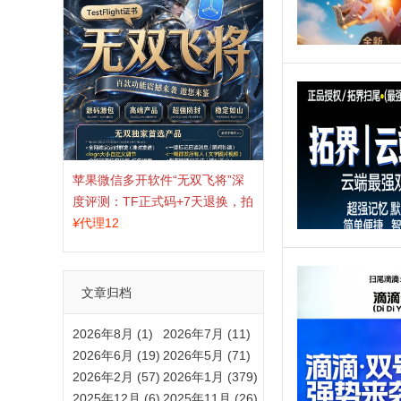
苹果微信多开软件“无双飞将”深
度评测：TF正式码+7天退换，拍
拍卡激活码商城正品保障
¥
代理12
文章归档
2026年8月 (1)
2026年7月 (11)
2026年6月 (19)
2026年5月 (71)
2026年2月 (57)
2026年1月 (379)
2025年12月 (6)
2025年11月 (26)