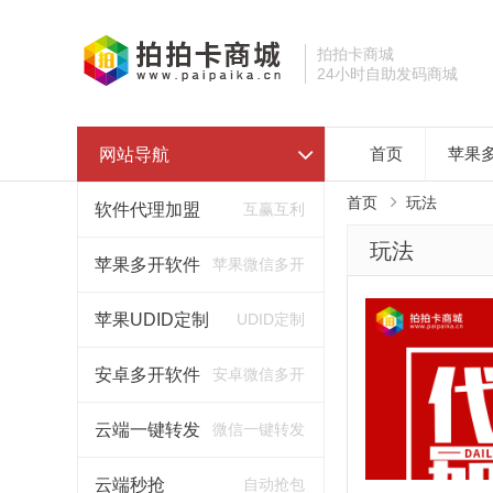
拍拍卡商城
24小时自助发码商城
网站导航
首页
苹果
首页
玩法
软件代理加盟
互赢互利
玩法
苹果多开软件
苹果微信多开
苹果UDID定制
UDID定制
安卓多开软件
安卓微信多开
云端一键转发
微信一键转发
云端秒抢
自动抢包