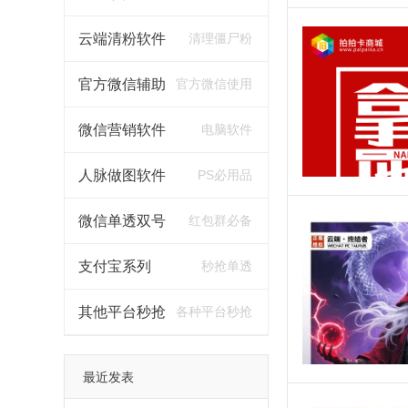
云端清粉软件
清理僵尸粉
官方微信辅助
官方微信使用
微信营销软件
电脑软件
人脉做图软件
PS必用品
微信单透双号
红包群必备
支付宝系列
秒抢单透
其他平台秒抢
各种平台秒抢
最近发表