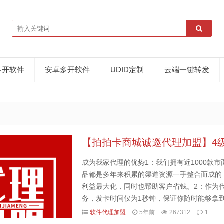
多开软件
安卓多开软件
UDID定制
云端一键转发
【拍拍卡商城诚邀代理加盟】4
成为我家代理的优势1：我们拥有近1000款
品都是多年来积累的渠道资源一手整合而成的
利益最大化，同时也帮助客户省钱。2：作为
务，发卡时间仅为1秒钟，保证你随时能够拿
后服务，无条件封停换新，保障你的权益。3：
软件代理加盟
5年前
267312
1