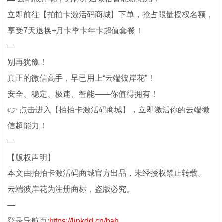
立即前往【拍拍卡激活码商城】下单，抢占限量授权名额，
享受7天退换+月卡季卡年卡超值套餐！
—
别再犹豫！
真正的微信高手，早已用上“云端彼岸花”！
安全、稳定、极速、智能——你值得拥有！
👉 点击进入【拍拍卡激活码商城】，立即激活你的云端微
信超能力！
—
【版权声明】
本文由拍拍卡激活码商城官方出品，未经授权禁止转载。
云端彼岸花为注册商标，盗版必究。
—
登录导航页:
https://linkdd.cn/bah