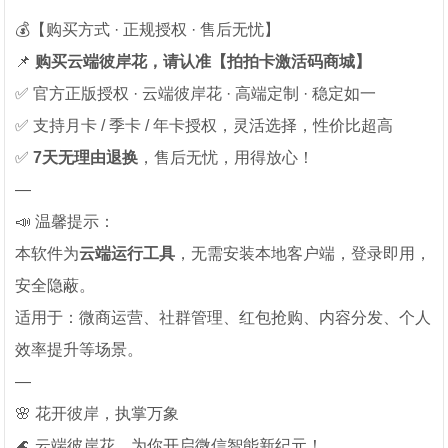
💰【购买方式 · 正规授权 · 售后无忧】
📌
购买云端彼岸花，请认准【拍拍卡激活码商城】
✅ 官方正版授权 · 云端彼岸花 · 高端定制 · 稳定如一
✅ 支持月卡 / 季卡 / 年卡授权，灵活选择，性价比超高
✅
7天无理由退换
，售后无忧，用得放心！
—
📣 温馨提示：
本软件为
云端运行工具
，无需安装本地客户端，登录即用，
安全隐蔽。
适用于：微商运营、社群管理、红包抢购、内容分发、个人
效率提升等场景。
—
🌸 花开彼岸，执掌万象
🌊 云端彼岸花，为你开启微信智能新纪元！