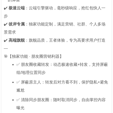
✔️
极速云端
：云端引擎驱动，毫秒级响应，抢红包快人一
步
✔️
彼岸专属
：独家功能定制，满足营销、社群、个人多场
景需求
✔️
高端旗舰
：旗舰品质，王者体验，专为高要求用户打造
—
🎯【独家功能 · 朋友圈营销利器】
✅ 朋友圈收藏转发：动态极速收藏+转发，支持屏蔽
组/地理位置同步
✅ 屏蔽原主人：转发后对方看不到，保护隐私+避免
尴尬
✅ 清除同步朋友圈：随时取消同步，自由掌控内容
曝光