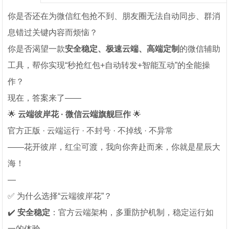
你是否还在为微信红包抢不到、朋友圈无法自动同步、群消
息错过关键内容而烦恼？
你是否渴望一款
安全稳定、极速云端、高端定制
的微信辅助
工具，帮你实现“秒抢红包+自动转发+智能互动”的全能操
作？
现在，答案来了——
🌟
云端彼岸花 · 微信云端旗舰巨作
🌟
官方正版 · 云端运行 · 不封号 · 不掉线 · 不异常
——花开彼岸，红尘可渡，我向你奔赴而来，你就是星辰大
海！
—
✅ 为什么选择“云端彼岸花”？
✔️
安全稳定
：官方云端架构，多重防护机制，稳定运行如
一的体验