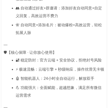
👥 自动通过好友+群邀请：添加好友自动同意+自定
义回复，高效运营不费力
📇 自动同意+添加名片：被动爆粉+高效运营，轻松
拓展人脉
—
🛡️【核心保障 · 让你放心使用】
🔐 稳定防封：官方云端 + 安全协议，拒绝封号风险
⚡ 极速流畅：云端引擎 + 秒级响应，操作丝滑无卡顿
🤖 智能机器人：24小时全自动运行，解放双手
💪 功能强大：全面赋能，超越想象，满足所有微信
运营需求
—