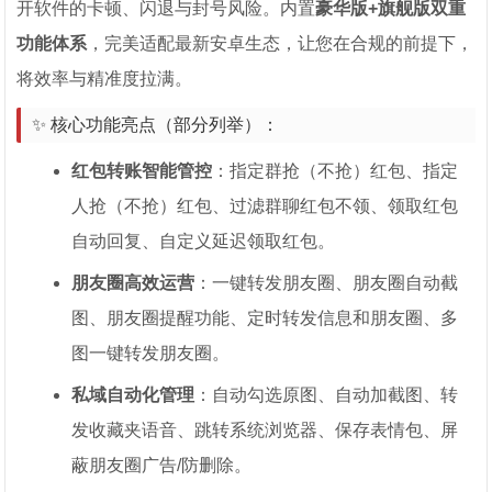
开软件的卡顿、闪退与封号风险。内置
豪华版+旗舰版双重
功能体系
，完美适配最新安卓生态，让您在合规的前提下，
将效率与精准度拉满。
✨ 核心功能亮点（部分列举）：
红包转账智能管控
：指定群抢（不抢）红包、指定
人抢（不抢）红包、过滤群聊红包不领、领取红包
自动回复、自定义延迟领取红包。
朋友圈高效运营
：一键转发朋友圈、朋友圈自动截
图、朋友圈提醒功能、定时转发信息和朋友圈、多
图一键转发朋友圈。
私域自动化管理
：自动勾选原图、自动加截图、转
发收藏夹语音、跳转系统浏览器、保存表情包、屏
蔽朋友圈广告/防删除。