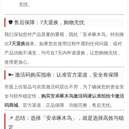
无忧。
🛡️ 售后保障：7天退换，购物无忧
我们深知您对产品质量的重视，因此「安卓啄木鸟」特别推
出
7天退换
服务。如果您在使用过程中遇到任何问题，或对
产品功能不满意，均可在7天内申请退换，让您购物无忧，
使用更放心。
🔑 激活码购买指南：认准官方渠道，安全有保障
市面上仿冒品与劣质激活码层出不穷，为了确保您的资金安
全与软件稳定性，
购买安卓啄木鸟激活码请认准拍拍卡激活
码商城
。官方渠道，正品保障，功能完整，售后无忧。
📌 总结：选择「安卓啄木鸟」，就是选择高效与稳
定