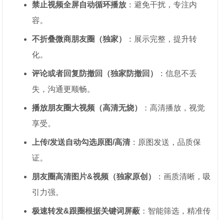
禁止视频全屏自动循环播放
：避免干扰，专注内
容。
不折叠微商朋友圈（独家）
：展示完整，提升转
化。
评论或者回复防撤回（独家防撤回）
：信息不丢
失，沟通更顺畅。
播放朋友圈大视频（高清无烧）
：高清播放，视觉
享受。
上传/发送自动勾选原图/高清
：原图发送，品质保
证。
朋友圈高清图片&视频（独家原创）
：画质清晰，吸
引力强。
极速转发&跟圈根据关键词屏蔽
：智能筛选，精准传