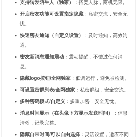
支持转发陌生人（独家）
：拓宽人脉，商机无限。
开启密友功能可设置指定隐藏
：私密交流，安全无
忧。
快速密友通知（自定义设置）
：及时通知，高效沟
通。
密友新消息通知震动
：震动提醒，不错过任何消
息。
隐藏logo按钮/全网独家
：低调运行，避免被检测。
可设置密群列表/全网独家
：私密群组，安全交流。
多种密码模式/自定义
：多重加密，安全无忧。
消息时间显示（在头像下方显示发送时间）
：信息
清晰，记录完整。
隐藏自带时间/可以自由选择
：灵活设置，适应不同