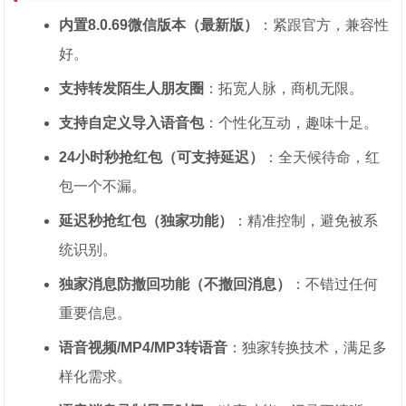
内置8.0.69微信版本（最新版）
：紧跟官方，兼容性
好。
支持转发陌生人朋友圈
：拓宽人脉，商机无限。
支持自定义导入语音包
：个性化互动，趣味十足。
24小时秒抢红包（可支持延迟）
：全天候待命，红
包一个不漏。
延迟秒抢红包（独家功能）
：精准控制，避免被系
统识别。
独家消息防撤回功能（不撤回消息）
：不错过任何
重要信息。
语音视频/MP4/MP3转语音
：独家转换技术，满足多
样化需求。