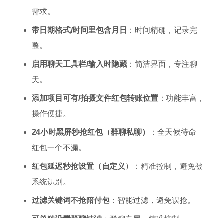
需求。
带日期格式/时间里包含月日
：时间精确，记录完
整。
启用聊天工具栏/输入时隐藏
：简洁界面，专注聊
天。
添加项目可有/拍摄文件红包转账位置
：功能丰富，
操作便捷。
24小时黑屏秒抢红包（群聊私聊）
：全天候待命，
红包一个不漏。
红包延迟秒抢设置（自定义）
：精准控制，避免被
系统识别。
过滤关键词不抢陪付包
：智能过滤，避免误抢。