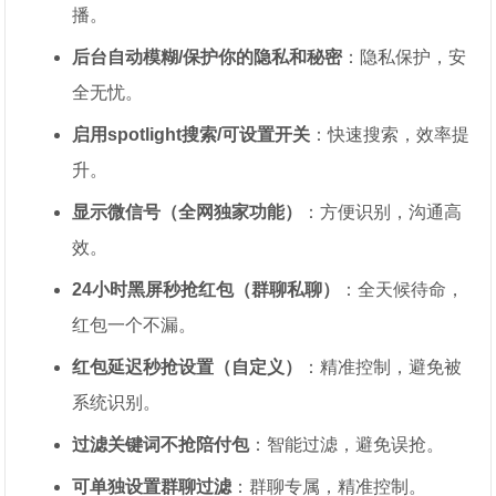
播。
后台自动模糊/保护你的隐私和秘密
：隐私保护，安
全无忧。
启用spotlight搜索/可设置开关
：快速搜索，效率提
升。
显示微信号（全网独家功能）
：方便识别，沟通高
效。
24小时黑屏秒抢红包（群聊私聊）
：全天候待命，
红包一个不漏。
红包延迟秒抢设置（自定义）
：精准控制，避免被
系统识别。
过滤关键词不抢陪付包
：智能过滤，避免误抢。
可单独设置群聊过滤
：群聊专属，精准控制。