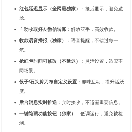
红包延迟显示（全网最独家）
：抢后显示，避免尴
尬。
自动收取好友微信转账
：解放双手，高效收款。
收款语音播报（独家）
：语音提醒，不错过每一
笔。
抢红包时间可修改（不延迟）
：灵活设置，适应不
同场景。
骰子/石头剪刀布自定义设置
：趣味互动，提升活跃
度。
后台消息实时推送
：实时接收，不遗漏重要信息。
一键隐藏功能按钮（独家）
：低调运行，避免被检
测。