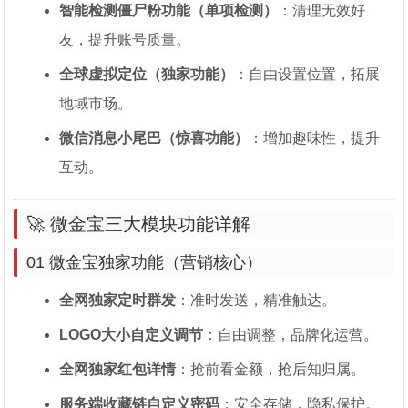
智能检测僵尸粉功能（单项检测）
：清理无效好
友，提升账号质量。
全球虚拟定位（独家功能）
：自由设置位置，拓展
地域市场。
微信消息小尾巴（惊喜功能）
：增加趣味性，提升
互动。
🚀 微金宝三大模块功能详解
01 微金宝独家功能（营销核心）
全网独家定时群发
：准时发送，精准触达。
LOGO大小自定义调节
：自由调整，品牌化运营。
全网独家红包详情
：抢前看金额，抢后知归属。
服务端收藏链自定义密码
：安全存储，隐私保护。