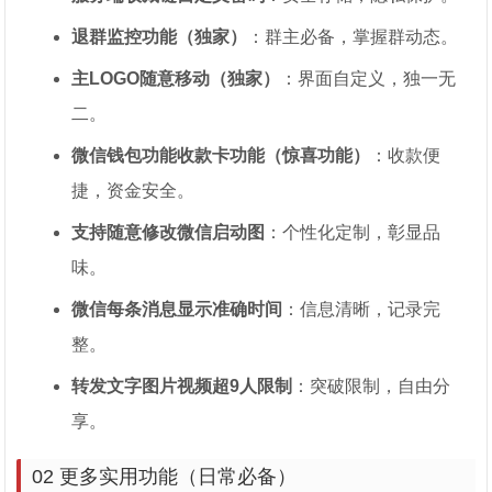
退群监控功能（独家）
：群主必备，掌握群动态。
主LOGO随意移动（独家）
：界面自定义，独一无
二。
微信钱包功能收款卡功能（惊喜功能）
：收款便
捷，资金安全。
支持随意修改微信启动图
：个性化定制，彰显品
味。
微信每条消息显示准确时间
：信息清晰，记录完
整。
转发文字图片视频超9人限制
：突破限制，自由分
享。
02 更多实用功能（日常必备）