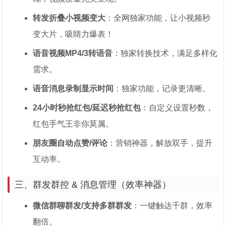
转发折叠小视频变大
：全网独家功能，让小视频秒
变大片，吸睛力爆表！
语音视频MP4/3转语音
：独家转换技术，满足多样化
需求。
语音消息录制显示时间
：独家功能，记录更清晰。
24小时秒抢红包/延迟秒抢红包
：自定义设置秒数，
红包手气王非你莫属。
朋友圈自动点赞/评论
：营销神器，解放双手，提升
互动率。
三、群发群控 & 消息管理（效率神器）
微信群聊群发/支持多群群发
：一键触达千群，效率
翻倍。