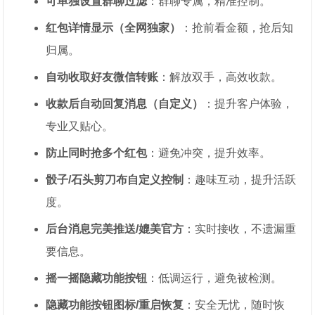
可单独设置群聊过滤
：群聊专属，精准控制。
红包详情显示（全网独家）
：抢前看金额，抢后知
归属。
自动收取好友微信转账
：解放双手，高效收款。
收款后自动回复消息（自定义）
：提升客户体验，
专业又贴心。
防止同时抢多个红包
：避免冲突，提升效率。
骰子/石头剪刀布自定义控制
：趣味互动，提升活跃
度。
后台消息完美推送/媲美官方
：实时接收，不遗漏重
要信息。
摇一摇隐藏功能按钮
：低调运行，避免被检测。
隐藏功能按钮图标/重启恢复
：安全无忧，随时恢