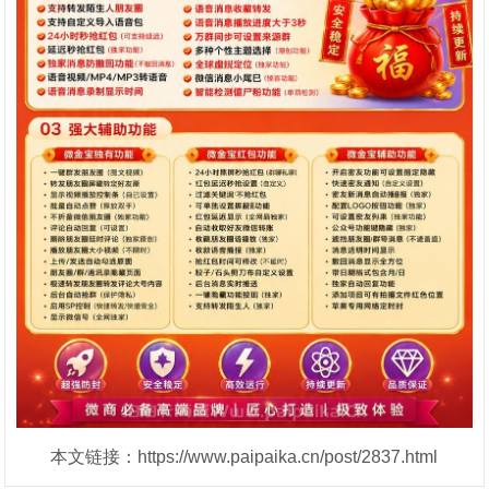
本文链接：https://www.paipaika.cn/post/2837.html