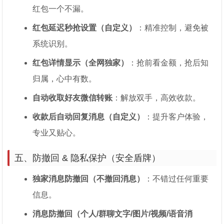
红包一个不漏。
红包延迟秒抢设置（自定义）
：精准控制，避免被
系统识别。
红包详情显示（全网独家）
：抢前看金额，抢后知
归属，心中有数。
自动收取好友微信转账
：解放双手，高效收款。
收款后自动回复消息（自定义）
：提升客户体验，
专业又贴心。
五、防撤回 & 隐私保护（安全盾牌）
独家消息防撤回（不撤回消息）
：不错过任何重要
信息。
消息防撤回（个人/群聊文字/图片/视频/语音消