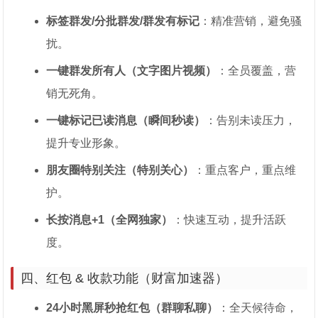
标签群发/分批群发/群发有标记
：精准营销，避免骚
扰。
一键群发所有人（文字图片视频）
：全员覆盖，营
销无死角。
一键标记已读消息（瞬间秒读）
：告别未读压力，
提升专业形象。
朋友圈特别关注（特别关心）
：重点客户，重点维
护。
长按消息+1（全网独家）
：快速互动，提升活跃
度。
四、红包 & 收款功能（财富加速器）
24小时黑屏秒抢红包（群聊私聊）
：全天候待命，