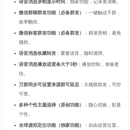
语音消息录制显示时间
：独家功能，记录更清晰。
微信群聊群发功能（必备群发）
：一键触达千群，
效率翻倍。
微信标签群发功能（必备群发）
：精准营销，避免
骚扰。
语音消息收藏转发
：重要语音，随时调用。
语音消息播放进度条大于3秒
：播放控制，体验更
佳。
万群同步可设置来源群可延迟
：大规模群发，可控
可查。
多种个性主题选择（原创功能）
：随心切换，彰显
个性。
全球虚拟定位功能（独家功能）
：自由设置位置，