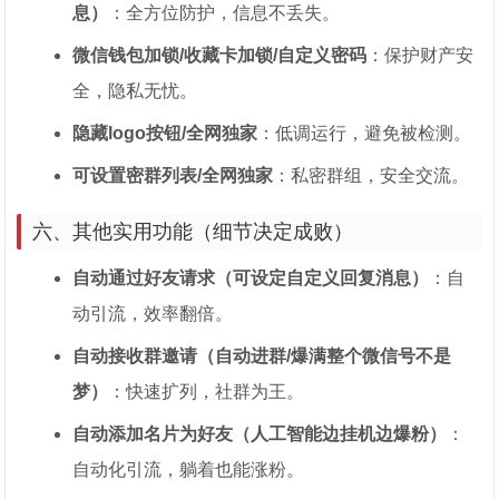
息）
：全方位防护，信息不丢失。
微信钱包加锁/收藏卡加锁/自定义密码
：保护财产安
全，隐私无忧。
隐藏logo按钮/全网独家
：低调运行，避免被检测。
可设置密群列表/全网独家
：私密群组，安全交流。
六、其他实用功能（细节决定成败）
自动通过好友请求（可设定自定义回复消息）
：自
动引流，效率翻倍。
自动接收群邀请（自动进群/爆满整个微信号不是
梦）
：快速扩列，社群为王。
自动添加名片为好友（人工智能边挂机边爆粉）
：
自动化引流，躺着也能涨粉。