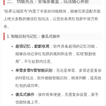
二、 功能亮点：全场景覆盖，玩法随心所欲
“拓界云端双号”内置了丰富的功能模块，能够完美适配市面
上绝大多数的微信红包玩法，让您在各类红包群中游刃有
余。
1. 智能识别与记忆：傻瓜式操作
超强记忆，默默收尾
：软件具备超强的记忆功能，
能够自动记录红包群的规则和走势，实现“默默收
尾”，不引起群内注意。
单雷多雷N雷智能识别
：无论是单雷、多雷还是复杂
的N雷玩法，软件都能智能识别，精准判断，提高抢
红包的成功率。
傻瓜式操作
：操作简单便捷，无需复杂设置，新手
也能快速上手。