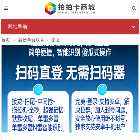
网站导航
首页
微信单透双号
正文