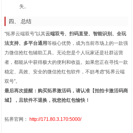
失。
四、 总结
“拓界云端双号”以其
云端双号、扫码直登、智能识别、全玩
法支持、多平台通用
等核心优势，成为当前市场上的一款强
力微信抢红包辅助工具。无论您是个人玩家还是社群运营
者，都能从中获得极大的便利和收益。如果您正在寻找一款
稳定、高效、安全的微信抢红包软件，不妨考虑“拓界云端
双号”。
最后再次提醒：购买拓界激活码，请认准【拍拍卡激活码商
城】，且软件不退换，祝您抢红包愉快！
拓界官网：
http://171.80.3.170:5000/