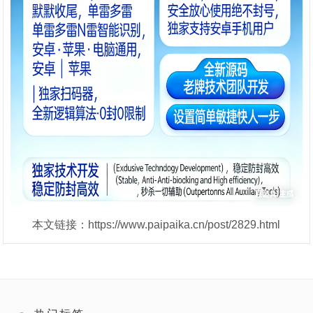
本文链接：https://www.paipaika.cn/post/2829.html