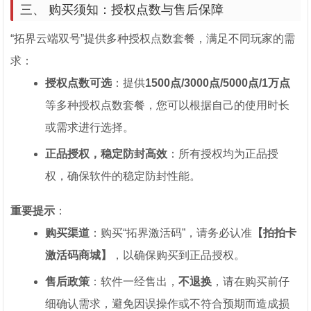
三、 购买须知：授权点数与售后保障
“拓界云端双号”提供多种授权点数套餐，满足不同玩家的需
求：
授权点数可选
：提供
1500点/3000点/5000点/1万点
等多种授权点数套餐，您可以根据自己的使用时长
或需求进行选择。
正品授权，稳定防封高效
：所有授权均为正品授
权，确保软件的稳定防封性能。
重要提示
：
购买渠道
：购买“拓界激活码”，请务必认准
【拍拍卡
激活码商城】
，以确保购买到正品授权。
售后政策
：软件一经售出，
不退换
，请在购买前仔
细确认需求，避免因误操作或不符合预期而造成损