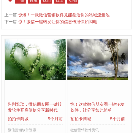
一键
转发
我们
社交
功能
上一篇
惊爆！一款微信营销软件竟能盘活你的私域流量池
下一篇
惊！微信一键转发让你的信息传播快如闪电
告别繁琐，微信朋友圈一键转
惊！这款微信朋友圈一键转发
发软件开启便捷分享新时代
软件，让分享如此简单！
拍拍卡商城
5个月前
拍拍卡商城
5个月前
微信营销软件资讯
微信营销软件资讯