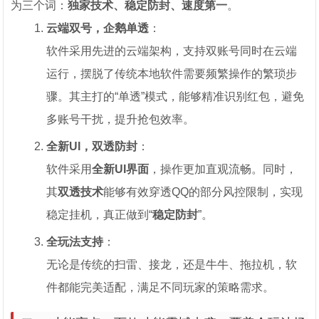
为三个词：
独家技术、稳定防封、速度第一
。
云端双号，企鹅单透
：
软件采用先进的云端架构，支持双账号同时在云端
运行，摆脱了传统本地软件需要频繁操作的繁琐步
骤。其主打的“单透”模式，能够精准识别红包，避免
多账号干扰，提升抢包效率。
全新UI，双透防封
：
软件采用
全新UI界面
，操作更加直观流畅。同时，
其
双透技术
能够有效穿透QQ的部分风控限制，实现
稳定挂机，真正做到“
稳定防封
”。
全玩法支持
：
无论是传统的扫雷、接龙，还是牛牛、拖拉机，软
件都能完美适配，满足不同玩家的策略需求。