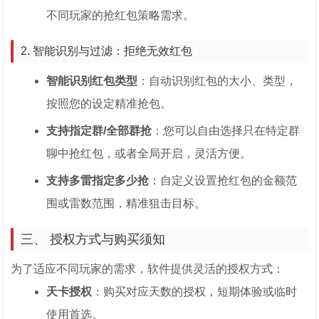
不同玩家的抢红包策略需求。
2. 智能识别与过滤：拒绝无效红包
智能识别红包类型
：自动识别红包的大小、类型，
按照您的设定精准抢包。
支持指定群/全部群抢
：您可以自由选择只在特定群
聊中抢红包，或者全局开启，灵活方便。
支持多雷指定多少抢
：自定义设置抢红包的金额范
围或雷数范围，精准狙击目标。
三、 授权方式与购买须知
为了适应不同玩家的需求，软件提供灵活的授权方式：
天卡授权
：购买对应天数的授权，短期体验或临时
使用首选。