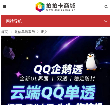
网站导航
首页
微信单透双号
正文