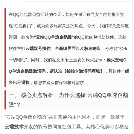
在QQ红包群日益活跃的今天，如何在保证账号安全的前提下实
现“红包自由”，成为众多玩家关注的焦点。今天，我们将为您深度
评测一款名为
“云端QQ单透企鹅透”
的QQ抢红包辅助软件。这款
软件主打
云端双号操作
、
全新UI界面
以及
极速响应
，号称能“秒杀
一切辅助”。同时，我们在文末附上重要的购买提示：
购买云端Q
Q单透企鹅透激活码，请认准【拍拍卡激活码商城】
，且软件
一经
售出不退换
，请您在购买前仔细核对需求。
一、 核心卖点解析：为什么选择“云端QQ单透企鹅
透”？
“云端QQ单透企鹅透”并非普通的本地脚本，而是一款基于
云端技术
开发的双号协同抢红包工具。其核心优势可以概括