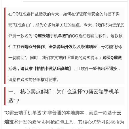
在QQ红包群日益活跃的今天，如何在保证账号安全的前提下实
现“红包自由”，成为众多玩家关注的焦点。今天，我们将为您深度
评测一款名为
“Q霸云端手机单透”
的QQ抢红包辅助软件。这款软
件主打
云端双号操作
、
全新源码开发
以及
极速响应
，号称能“秒杀
一切辅助”。同时，我们在文末附上重要的购买提示：
购买Q霸激
活码，请认准【拍拍卡激活码商城】
，且软件
一经售出不退换
，
请您在购买前仔细核对需求。
一、 核心卖点解析：为什么选择“Q霸云端手机单
透”？
“Q霸云端手机单透”并非普通的本地脚本，而是一款基于
云
端技术
开发的双号协同抢红包工具。其核心优势可以概括为