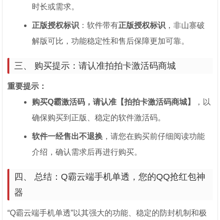
时长或需求。
正版授权标识
：软件带有
正版授权标识
，非山寨破
解版可比，功能稳定性和售后保障更加可靠。
三、 购买提示：请认准拍拍卡激活码商城
重要提示：
购买Q霸激活码，请认准【拍拍卡激活码商城】
，以
确保购买到正版、稳定的软件激活码。
软件一经售出不退换
，请您在购买前仔细阅读功能
介绍，确认需求后再进行购买。
四、 总结：Q霸云端手机单透，您的QQ抢红包神
器
“Q霸云端手机单透”以其强大的功能、稳定的防封机制和极