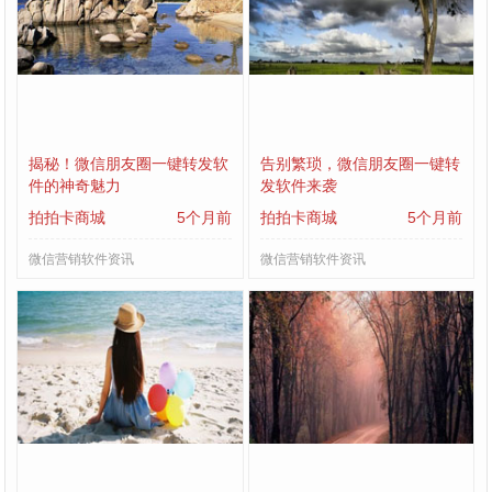
揭秘！微信朋友圈一键转发软
告别繁琐，微信朋友圈一键转
件的神奇魅力
发软件来袭
拍拍卡商城
5个月前
拍拍卡商城
5个月前
微信营销软件资讯
微信营销软件资讯