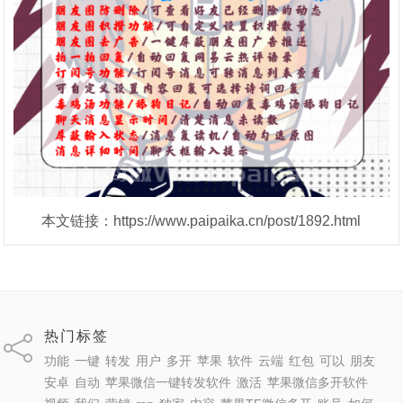
本文链接：https://www.paipaika.cn/post/1892.html
热门标签
功能
一键
转发
用户
多开
苹果
软件
云端
红包
可以
朋友
安卓
自动
苹果微信一键转发软件
激活
苹果微信多开软件