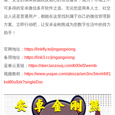
可多得的安卓微信多开软件之选。无论您是商务人士、社交
达人还是普通用户，都能在这里找到属于自己的微信管理新
方案。立即行动吧，让安卓金刚熊成为您数字生活中的得力
助手！
官网地址：
https://linkfly.to/jingangxiong
备用地址：
https://link3.cc/jingangxiong
蓝奏云直链：
https://sker.lanzouq.com/b00ef2wemb
视频教程：
https://www.yuque.com/abozai/am3nv3/eml4i81
kst80u9zk?singleDoc