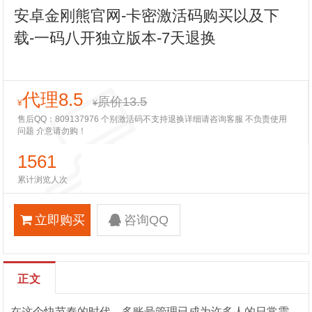
安卓金刚熊官网-卡密激活码购买以及下
载-一码八开独立版本-7天退换
代理8.5
原价13.5
¥
¥
售后QQ：809137976 个别激活码不支持退换详细请咨询客服 不负责使用
问题 介意请勿购！
1561
累计浏览人次
立即购买
咨询QQ
正文
在这个快节奏的时代，多账号管理已成为许多人的日常需