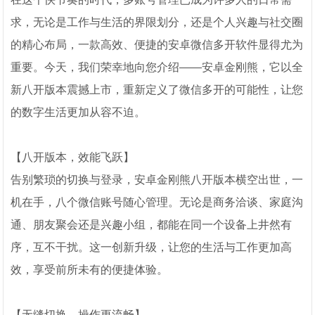
求，无论是工作与生活的界限划分，还是个人兴趣与社交圈
的精心布局，一款高效、便捷的安卓微信多开软件显得尤为
重要。今天，我们荣幸地向您介绍——安卓金刚熊，它以全
新八开版本震撼上市，重新定义了微信多开的可能性，让您
的数字生活更加从容不迫。
【八开版本，效能飞跃】
告别繁琐的切换与登录，安卓金刚熊八开版本横空出世，一
机在手，八个微信账号随心管理。无论是商务洽谈、家庭沟
通、朋友聚会还是兴趣小组，都能在同一个设备上井然有
序，互不干扰。这一创新升级，让您的生活与工作更加高
效，享受前所未有的便捷体验。
【无缝切换，操作更流畅】