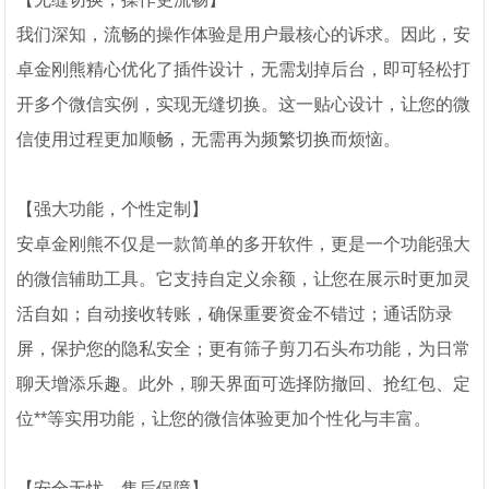
我们深知，流畅的操作体验是用户最核心的诉求。因此，安
卓金刚熊精心优化了插件设计，无需划掉后台，即可轻松打
开多个微信实例，实现无缝切换。这一贴心设计，让您的微
信使用过程更加顺畅，无需再为频繁切换而烦恼。
【强大功能，个性定制】
安卓金刚熊不仅是一款简单的多开软件，更是一个功能强大
的微信辅助工具。它支持自定义余额，让您在展示时更加灵
活自如；自动接收转账，确保重要资金不错过；通话防录
屏，保护您的隐私安全；更有筛子剪刀石头布功能，为日常
聊天增添乐趣。此外，聊天界面可选择防撤回、抢红包、定
位**等实用功能，让您的微信体验更加个性化与丰富。
【安全无忧，售后保障】