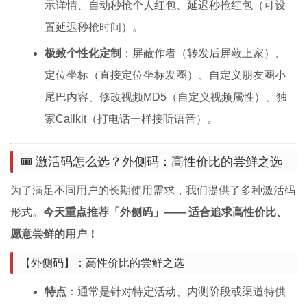
示详情、自动秒抢个人红包、延迟秒抢红包（可设
置延迟秒抢时间）。
极致个性化定制
：屏蔽作者（转发后屏蔽上家）、
定位坐标（直接定位坐标发圈）、自定义朋友圈小
尾巴内容、修改视频MD5（自定义视频属性）、独
家Callkit（打电话一样接听语音）。
🎟️ 激活码怎么选？外侧码：高性价比的尝鲜之选
为了满足不同用户的长期使用需求，我们提供了多种激活码
形式。
今天重点推荐「外侧码」—— 适合追求高性价比、
愿意尝鲜的用户！
【外侧码】：高性价比的尝鲜之选
特点
：通常是针对特定活动、内测阶段或渠道特供