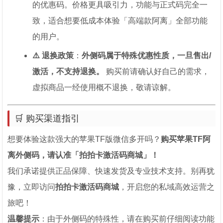
的优惠码。价格更具吸引力，功能与正式码完全一
致，适合想要低成本体验「高端款阿离」全部功能
的用户。
⚠️ 退换政策
：
外侧码属于特殊优惠性质，一旦售出/
激活，不支持退换。
购买前请确认好自己的需求，
虚拟商品一经使用概不退换，敬请谅解。
🛒 购买渠道指引
想要体验这款强大的苹果TF版微信多开吗？
购买苹果TF阿
离外侧码，请认准「拍拍卡激活码商城」！
我们承诺提供正品保障、快速发货及专业技术支持。别再犹
豫，立即访问
拍拍卡激活码商城
，开启您的私域高效运营之
旅吧！
温馨提示
：由于外侧码的特殊性，请在购买前仔细阅读功能