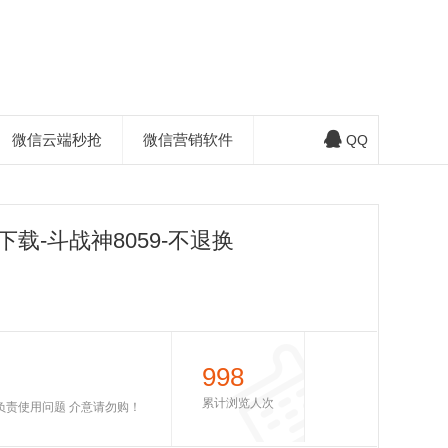
微信云端秒抢
微信营销软件
QQ
载-斗战神8059-不退换
998
累计浏览人次
不负责使用问题 介意请勿购！