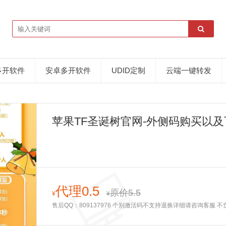
多开软件
安卓多开软件
UDID定制
云端一键转发
苹果TF圣诞树官网-外侧码购买以及下
代理0.5
原价5.5
¥
¥
售后QQ：809137976 个别激活码不支持退换详细请咨询客服 