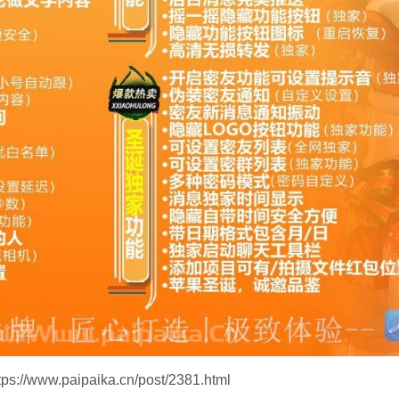
//www.paipaika.cn/post/2381.html