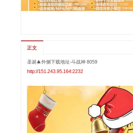
正文
圣诞🎄外侧下载地址-斗战神 8059
http://151.243.95.164:2232