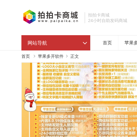
拍拍卡商城
24小时自助发码商城
网站导航
首页
苹果
首页
苹果多开软件
正文