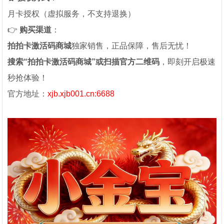
月卡授权（虚拟服务，不支持退换）
👉
购买渠道
：
拍拍卡激活码商城
独家销售，正品保障，售后无忧！
搜索“拍拍卡激活码商城”或扫描官方二维码
，即刻开启极速
秒抢体验！
官方地址：
xjb.xjb001.cn:6688