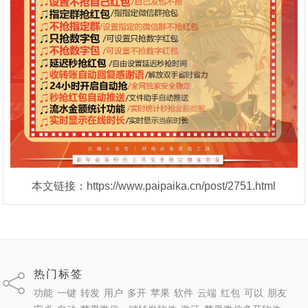
本文链接：https://www.paipaika.cn/post/2751.html
热门标签
功能
一键
转发
用户
多开
苹果
软件
云端
红包
可以
朋友