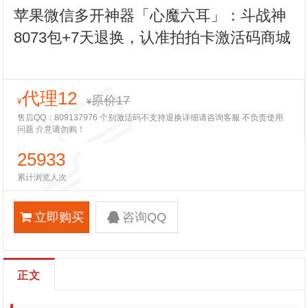
苹果微信多开神器「心魔六耳」：斗战神
8073包+7天退换，认准拍拍卡激活码商城
代理12
原价17
¥
¥
售后QQ：809137976 个别激活码不支持退换详细请咨询客服 不负责使用
问题 介意请勿购！
25933
累计浏览人次
立即购买
咨询QQ
正文