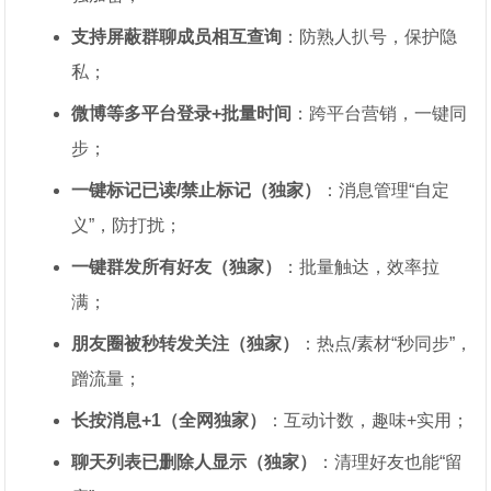
支持屏蔽群聊成员相互查询
：防熟人扒号，保护隐
私；
微博等多平台登录+批量时间
：跨平台营销，一键同
步；
一键标记已读/禁止标记（独家）
：消息管理“自定
义”，防打扰；
一键群发所有好友（独家）
：批量触达，效率拉
满；
朋友圈被秒转发关注（独家）
：热点/素材“秒同步”，
蹭流量；
长按消息+1（全网独家）
：互动计数，趣味+实用；
聊天列表已删除人显示（独家）
：清理好友也能“留