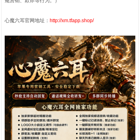
规营销、欺诈等行为。）
心魔六耳官网地址：
http://xm.tfapp.shop/