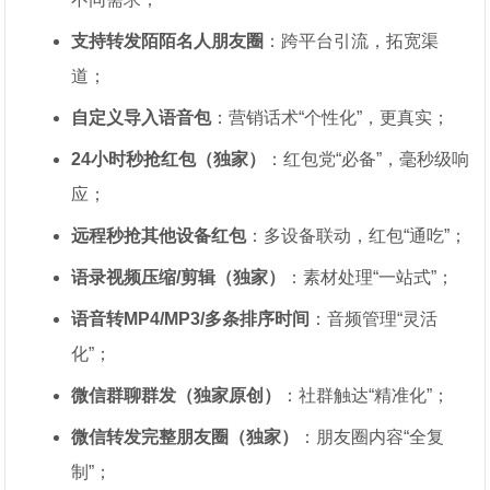
支持转发陌陌名人朋友圈
：跨平台引流，拓宽渠
道；
自定义导入语音包
：营销话术“个性化”，更真实；
24小时秒抢红包（独家）
：红包党“必备”，毫秒级响
应；
远程秒抢其他设备红包
：多设备联动，红包“通吃”；
语录视频压缩/剪辑（独家）
：素材处理“一站式”；
语音转MP4/MP3/多条排序时间
：音频管理“灵活
化”；
微信群聊群发（独家原创）
：社群触达“精准化”；
微信转发完整朋友圈（独家）
：朋友圈内容“全复
制”；