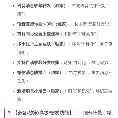
语音消息收藏转发（独家）
：重要语音“存档+复
用”；
语音直接转发＞3秒（独家）
：长语音“无损转发”；
万群同步设置来源保存
：多群管理“标准化”；
多个账户主题皮肤（独家）
：多号“个性化”，区分更
清晰；
支持自动收取好友转账
：财务“自动化”，省心省力；
微信消息防撤回（独家）
：防坑“神器”，重要消息不
丢失；
新增消息小尾巴（独家）
：消息“标识化”，辨识度拉
满。
3. 【必备/独家/高级/密友功能】——细分场景，精