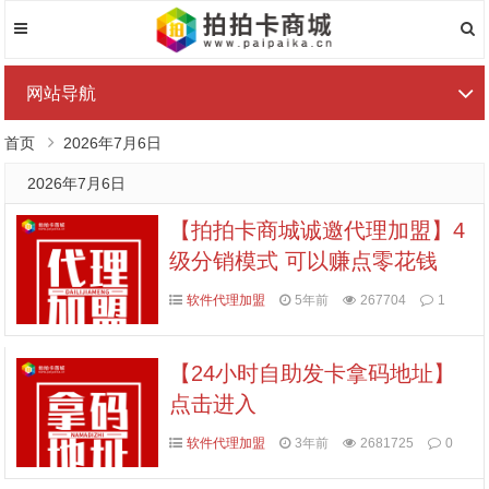
网站导航
首页
2026年7月6日
2026年7月6日
【拍拍卡商城诚邀代理加盟】4
级分销模式 可以赚点零花钱
软件代理加盟
5年前
267704
1
【24小时自助发卡拿码地址】
点击进入
软件代理加盟
3年前
2681725
0