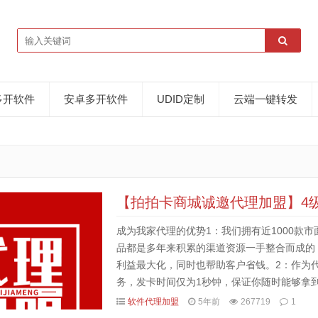
多开软件
安卓多开软件
UDID定制
云端一键转发
【拍拍卡商城诚邀代理加盟】4
成为我家代理的优势1：我们拥有近1000款
品都是多年来积累的渠道资源一手整合而成的
利益最大化，同时也帮助客户省钱。2：作为
务，发卡时间仅为1秒钟，保证你随时能够拿
后服务，无条件封停换新，保障你的权益。3：
软件代理加盟
5年前
267719
1