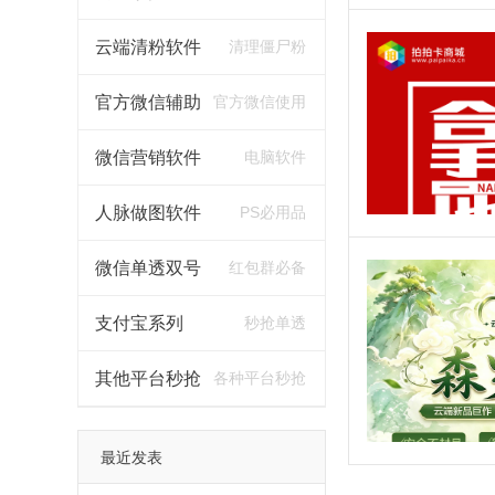
云端清粉软件
清理僵尸粉
官方微信辅助
官方微信使用
微信营销软件
电脑软件
人脉做图软件
PS必用品
微信单透双号
红包群必备
支付宝系列
秒抢单透
其他平台秒抢
各种平台秒抢
最近发表