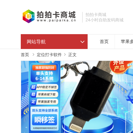
拍拍卡商城
24小时自助发码商城
网站导航
首页
苹果
首页
定位打卡软件
正文