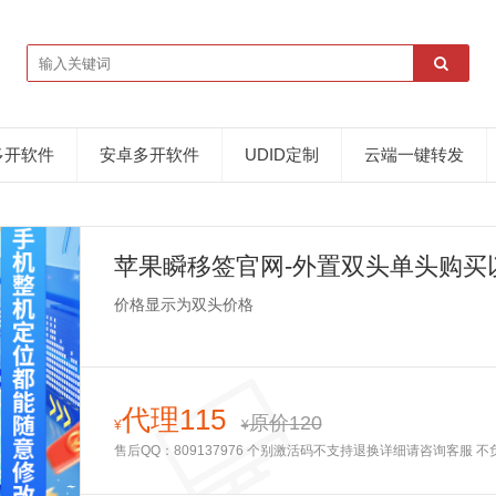
多开软件
安卓多开软件
UDID定制
云端一键转发
苹果瞬移签官网-外置双头单头购买
换-长期使用
价格显示为双头价格
代理115
原价120
¥
¥
售后QQ：809137976 个别激活码不支持退换详细请咨询客服 