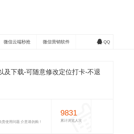
微信云端秒抢
微信营销软件
QQ
以及下载-可随意修改定位打卡-不退
9831
累计浏览人次
不负责使用问题 介意请勿购！