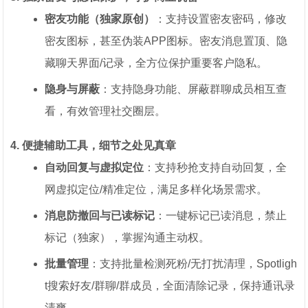
密友功能（独家原创）
：支持设置密友密码，修改
密友图标，甚至伪装APP图标。密友消息置顶、隐
藏聊天界面/记录，全方位保护重要客户隐私。
隐身与屏蔽
：支持隐身功能、屏蔽群聊成员相互查
看，有效管理社交圈层。
4. 便捷辅助工具，细节之处见真章
自动回复与虚拟定位
：支持秒抢支持自动回复，全
网虚拟定位/精准定位，满足多样化场景需求。
消息防撤回与已读标记
：一键标记已读消息，禁止
标记（独家），掌握沟通主动权。
批量管理
：支持批量检测死粉/无打扰清理，Spotligh
t搜索好友/群聊/群成员，全面清除记录，保持通讯录
清爽。