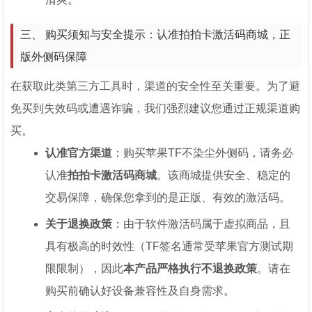
三、 购买须知与安全提示：认准拍拍卡激活码商城，正
版外侧码保障
在获取此类第三方工具时，渠道的安全性至关重要。为了避
免买到失效码或遭遇诈骗，我们强烈建议您通过正规渠道购
买。
认准官方渠道
：购买苹果TF不染尘外侧码，请务必
认准
拍拍卡激活码商城
。该商城提供安全、稳定的
交易保障，确保您拿到的是正版、有效的激活码。
关于退换政策
：由于软件激活码属于虚拟商品，且
具有极高的时效性（TF签名通常受苹果官方测试期
限限制），因此
本产品严格执行不退换政策
。请在
购买前确认好设备兼容性及自身需求。