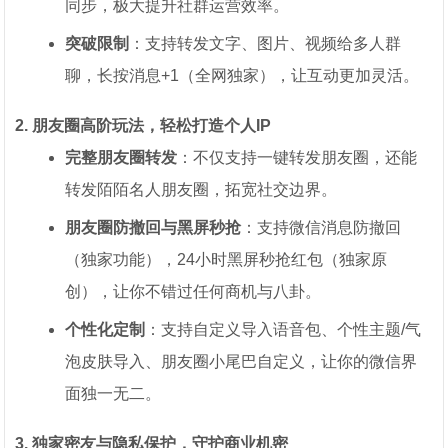
同步，极大提升社群运营效率。
突破限制
：支持转发文字、图片、视频给多人群
聊，长按消息+1（全网独家），让互动更加灵活。
2. 朋友圈高阶玩法，轻松打造个人IP
完整朋友圈转发
：不仅支持一键转发朋友圈，还能
转发陌陌名人朋友圈，拓宽社交边界。
朋友圈防撤回与黑屏秒抢
：支持微信消息防撤回
（独家功能），24小时黑屏秒抢红包（独家原
创），让你不错过任何商机与八卦。
个性化定制
：支持自定义导入语音包、个性主题/气
泡皮肤导入、朋友圈小尾巴自定义，让你的微信界
面独一无二。
3. 独家密友与隐私保护，守护商业机密