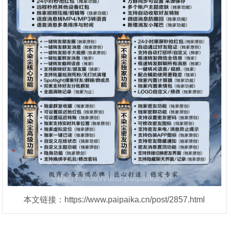
本文链接：https://www.paipaika.cn/post/2857.html