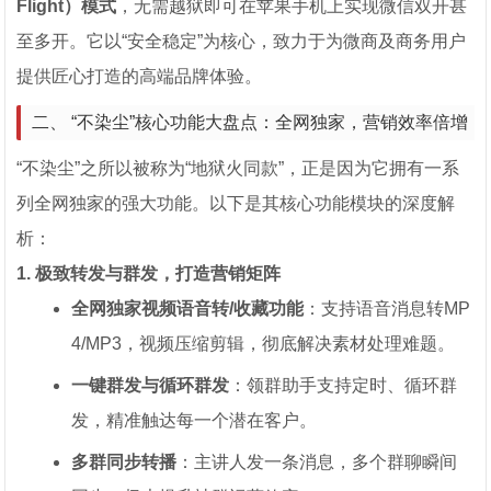
Flight）模式
，无需越狱即可在苹果手机上实现微信双开甚
至多开。它以“安全稳定”为核心，致力于为微商及商务用户
提供匠心打造的高端品牌体验。
二、 “不染尘”核心功能大盘点：全网独家，营销效率倍增
“不染尘”之所以被称为“地狱火同款”，正是因为它拥有一系
列全网独家的强大功能。以下是其核心功能模块的深度解
析：
1. 极致转发与群发，打造营销矩阵
全网独家视频语音转/收藏功能
：支持语音消息转MP
4/MP3，视频压缩剪辑，彻底解决素材处理难题。
一键群发与循环群发
：领群助手支持定时、循环群
发，精准触达每一个潜在客户。
多群同步转播
：主讲人发一条消息，多个群聊瞬间