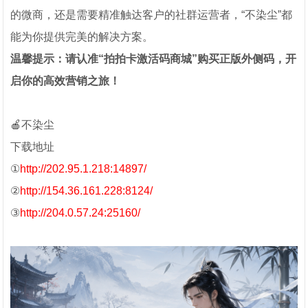
的微商，还是需要精准触达客户的社群运营者，“不染尘”都
能为你提供完美的解决方案。
温馨提示：请认准“拍拍卡激活码商城”购买正版外侧码，开
启你的高效营销之旅！
🍎不染尘
下载地址
①
http://202.95.1.218:14897/
②
http://154.36.161.228:8124/
③
http://204.0.57.24:25160/