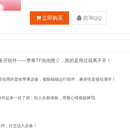
立即购买
咨询QQ
开软件——苹果TF泡泡熊🎈，真的是用过就离不开！
管你用的是啥苹果设备，都能稳稳运行软件，兼容性直接拉满💯！
操作起来一目了然，给人全新体验，用着心情都超棒🥰。
伙伴，社交达人必备！