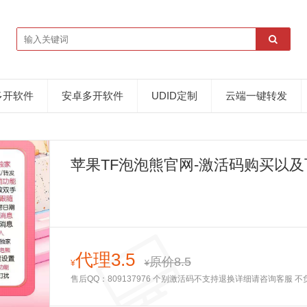
多开软件
安卓多开软件
UDID定制
云端一键转发
苹果TF泡泡熊官网-激活码购买以及
代理3.5
原价8.5
¥
¥
售后QQ：809137976 个别激活码不支持退换详细请咨询客服 