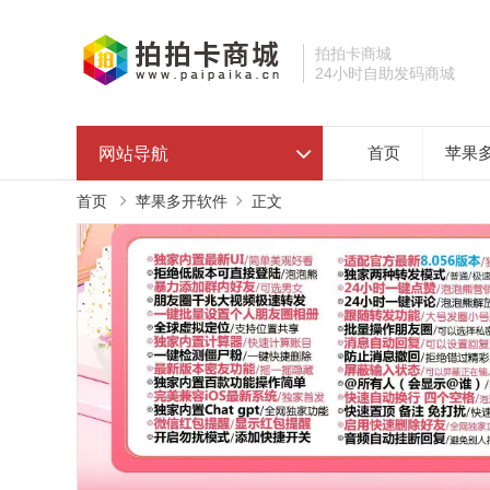
拍拍卡商城
24小时自助发码商城
网站导航
首页
苹果
首页
苹果多开软件
正文