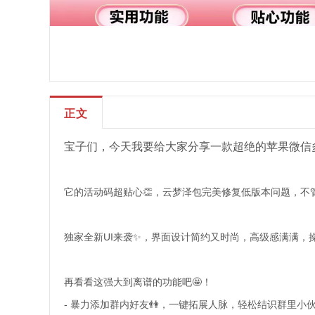
正文
宝子们，今天我要给大家分享一款超绝的苹果微信多
它的活动码超贴心👏，云梦泽包完美修复低版本问题，不
独家全新UI来袭✨，界面设计简约又时尚，高级感满满，
再看看这强大到离谱的功能吧🤩！
- 暴力添加群内好友👫，一键拓展人脉，轻松结识群里小