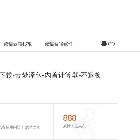
微信云端秒抢
微信营销软件
QQ
下载-云梦泽包-内置计算器-不退换
888
累计浏览人次
不负责使用问题 介意请勿购！