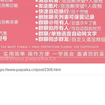
//www.paipaika.cn/post/2308.html