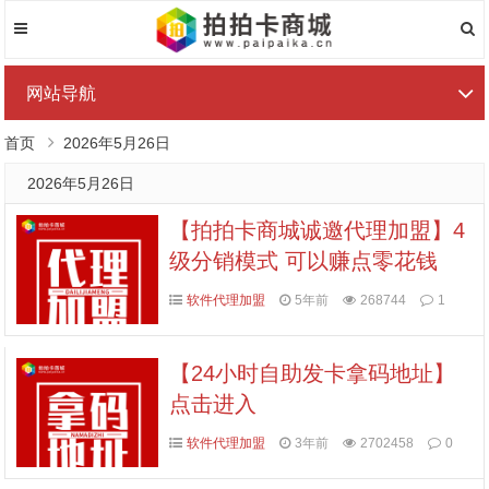
网站导航
首页
2026年5月26日
2026年5月26日
【拍拍卡商城诚邀代理加盟】4
级分销模式 可以赚点零花钱
软件代理加盟
5年前
268744
1
【24小时自助发卡拿码地址】
点击进入
软件代理加盟
3年前
2702458
0