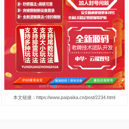
本文链接：https://www.paipaika.cn/post/2234.html