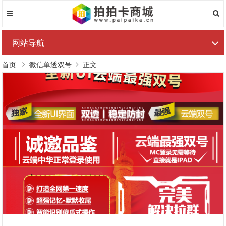
网站导航
首页
微信单透双号
正文