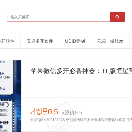
多开软件
安卓多开软件
UDID定制
云端一键转发
苹果微信多开必备神器：TF版恒星
代理0.5
原价5.5
¥
¥
售后QQ：809137976 个别激活码不支持退换详细请咨询客服 