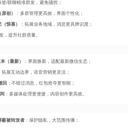
标签/群聊精准群发，避免骚扰；
（原创）
：多群管理更高效，界面个性化；
巴（惊喜）
：拓展业务地域，消息更具辨识度；
友，提升社群质量。
信版本（最新）
：界面焕新，适配最新微信生态；
：拓展互动边界，语音营销更灵活；
撤回
：不错过消息，红包抢夺更智能；
时间
：多媒体处理更便捷，内容创作更高效。
屏蔽被转发者
：保护隐私，大范围传播；