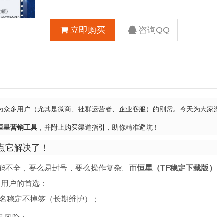
立即购买
咨询QQ
为众多用户（尤其是微商、社群运营者、企业客服）的刚需。今天为大家
恒星营销工具
，并附上购买渠道指引，助你精准避坑！
点它解决了！
能不全，要么易封号，要么操作复杂。而
恒星（TF稳定下载版）
多用户的首选：
签名稳定不掉签（长期维护）；