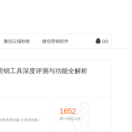
微信云端秒抢
微信营销软件
QQ
营销工具深度评测与功能全解析
1652
累计浏览人次
不负责使用问题 介意请勿购！