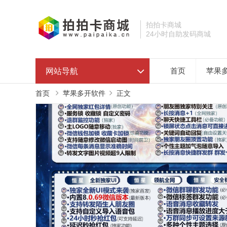
拍拍卡商城
24小时自助发码商城
网站导航
首页
苹果
首页
苹果多开软件
正文