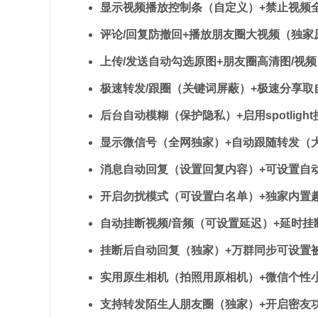
显示视频播放控制条（自定义）+禁止视频
评论/回复防撤回+播放朋友圈大视频（独家
上传/发送自动勾选原图+朋友圈高清图/视
极速转发/跟圈（关键词屏蔽）+极速分享取
后台自动模糊（保护隐私）+启用spotlig
显示微信号（全网独家）+自动跟随转发（
消息自动回复（设置回复内容）+可设置自动
开启勿扰模式（可设置白名单）+独家内置
自动挂断视频/音频（可设置延迟）+延时挂
挂断后自动回复（独家）+万群同步可设置
实用原生相机（拍照用原相机）+微信个性
支持转发陌生人朋友圈（独家）+开启密友