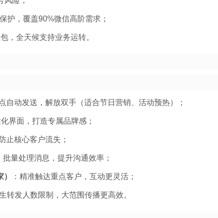
号风险；
保护，覆盖90%微信高阶需求；
红包，全天候支持业务运转。
点自动发送，解放双手（适合节日营销、活动预热）；
性化界面，打造专属品牌感；
防止核心客户流失；
：批量处理消息，提升沟通效率；
家）
：精准触达重点客户，互动更灵活；
生转发人数限制，大范围传播更高效。