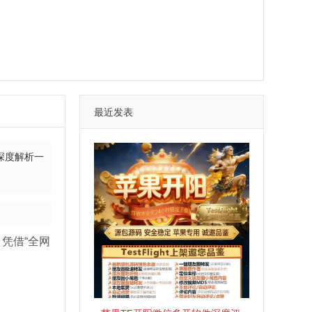
最近发表
深度解析一
凭借“全网