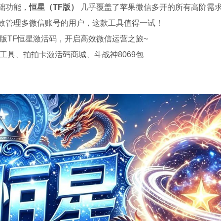
础功能，
恒星（TF版）
几乎覆盖了苹果微信多开的所有高阶需
效管理多微信账号的用户，这款工具值得一试！
版TF恒星激活码，开启高效微信运营之旅~
工具、拍拍卡激活码商城、斗战神8069包