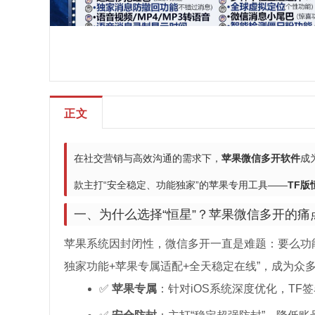
正文
在社交营销与高效沟通的需求下，
苹果微信多开软件
成
款主打“安全稳定、功能独家”的苹果专用工具——
TF版
一、为什么选择“恒星”？苹果微信多开的痛
苹果系统因封闭性，微信多开一直是难题：要么功
独家功能+苹果专属适配+全天稳定在线”，成为众
✅
苹果专属
：针对iOS系统深度优化，TF