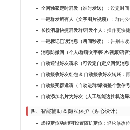
全网独家定时群发（准时发送）
：设定时间
一键群发所有人（文字图片视频）
：群内公
长按消息快捷群发群/群发个人
：操作更快
一键标记已读消息（瞬间秒读）
：告别未读
消息防撤回（个人/群聊文字/图片/视频/语
自动通过好友请求（可设定自定义回复消息
自动接收好友红包 & 自动接收好友转账
：
自动接受群邀请（自动进群/爆满整个微信
自动添加名片为好友（人工智能边挂机边爆
四、智能辅助 & 隐私保护（贴心设计）
虚拟定位功能/可设置随机定位
：轻松修改