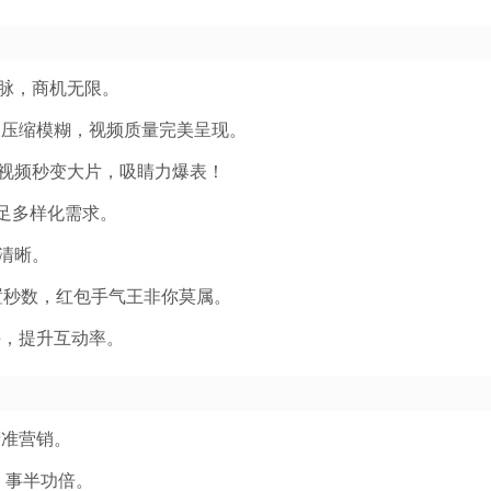
脉，商机无限。
别压缩模糊，视频质量完美呈现。
视频秒变大片，吸睛力爆表！
足多样化需求。
清晰。
置秒数，红包手气王非你莫属。
手，提升互动率。
精准营销。
，事半功倍。