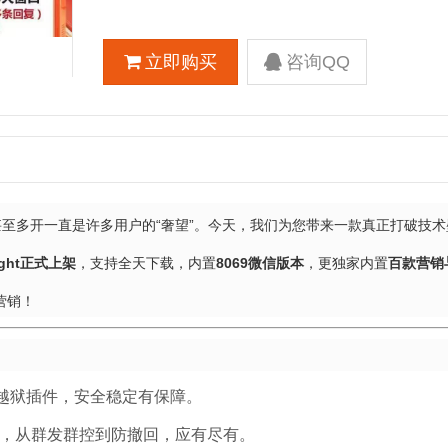
立即购买
咨询QQ
甚至多开一直是许多用户的“奢望”。今天，我们为您带来一款真正打破技术
light正式上架
，支持全天下载，内置
8069微信版本
，更独家内置
百款营销
营销！
越狱插件，安全稳定有保障。
抢，从群发群控到防撤回，应有尽有。