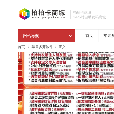
拍拍卡商城
24小时自助发码商城
网站导航
首页
苹果
首页
苹果多开软件
正文