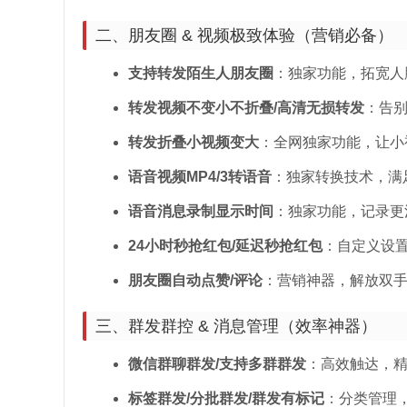
二、朋友圈 & 视频极致体验（营销必备）
支持转发陌生人朋友圈
：独家功能，拓宽人
转发视频不变小不折叠/高清无损转发
：告
转发折叠小视频变大
：全网独家功能，让小
语音视频MP4/3转语音
：独家转换技术，满
语音消息录制显示时间
：独家功能，记录更
24小时秒抢红包/延迟秒抢红包
：自定义设
朋友圈自动点赞/评论
：营销神器，解放双
三、群发群控 & 消息管理（效率神器）
微信群聊群发/支持多群群发
：高效触达，
标签群发/分批群发/群发有标记
：分类管理