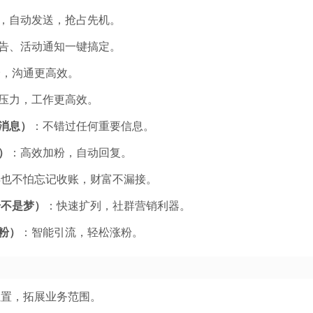
，自动发送，抢占先机。
告、活动通知一键搞定。
捷，沟通更高效。
压力，工作更高效。
音消息）
：不错过任何重要信息。
）
：高效加粉，自动回复。
再也不怕忘记收账，财富不漏接。
号不是梦）
：快速扩列，社群营销利器。
粉）
：智能引流，轻松涨粉。
位置，拓展业务范围。