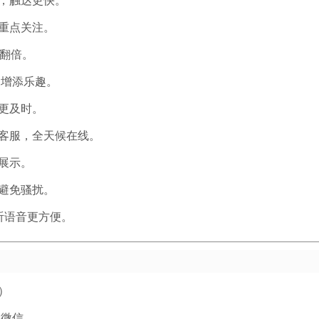
，触达更快。
重点关注。
翻倍。
，增添乐趣。
更及时。
客服，全天候在线。
展示。
避免骚扰。
听语音更方便。
）
版微信