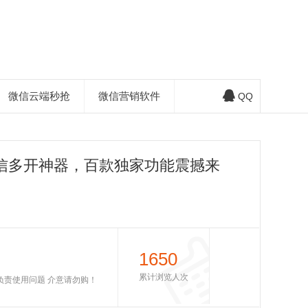
微信云端秒抢
微信营销软件
QQ
苹果微信多开神器，百款独家功能震撼来
1650
累计浏览人次
不负责使用问题 介意请勿购！