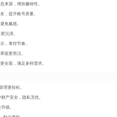
消息来源，增加趣味性。
好友，提升账号质量。
，避免尴尬。
验更沉浸。
显示，掌控节奏。
，界面更简洁。
能更全面，满足多样需求。
管理更轻松。
护财产安全，隐私无忧。
全升级。