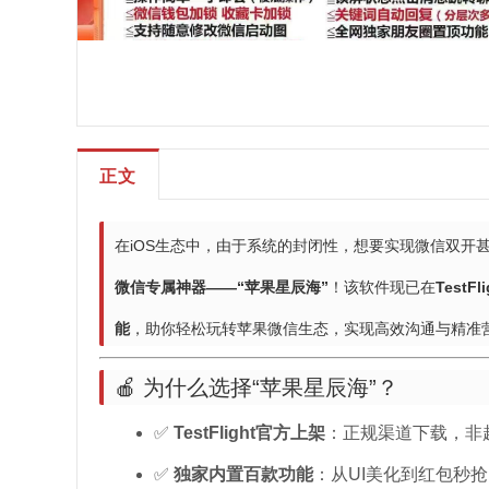
正文
在iOS生态中，由于系统的封闭性，想要实现微信双开
微信专属神器——“苹果星辰海”
！该软件现已在
TestF
能
，助你轻松玩转苹果微信生态，实现高效沟通与精准
🍎 为什么选择“苹果星辰海”？
✅
TestFlight官方上架
：正规渠道下载，非
✅
独家内置百款功能
：从UI美化到红包秒