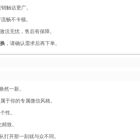
营销触达更广。
行流畅不卡顿。
激活无忧，售后有保障。
换
，请确认需求后再下单。
焕然一新。
造属于你的专属微信风格。
显个性。
此精致。
从打开那一刻就与众不同。