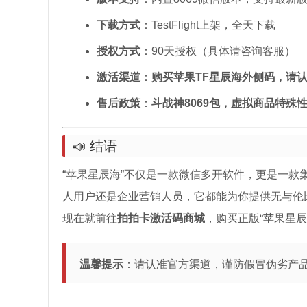
下载方式
：TestFlight上架，全天下载
授权方式
：90天授权（具体请咨询客服）
激活渠道
：
购买苹果TF星辰海外侧码，请
售后政策
：
斗战神8069包，虚拟商品特殊
📣 结语
“苹果星辰海”不仅是一款微信多开软件，更是一款
人用户还是企业营销人员，它都能为你提供无与伦
现在就前往
拍拍卡激活码商城
，购买正版“苹果星
温馨提示
：请认准官方渠道，谨防假冒伪劣产