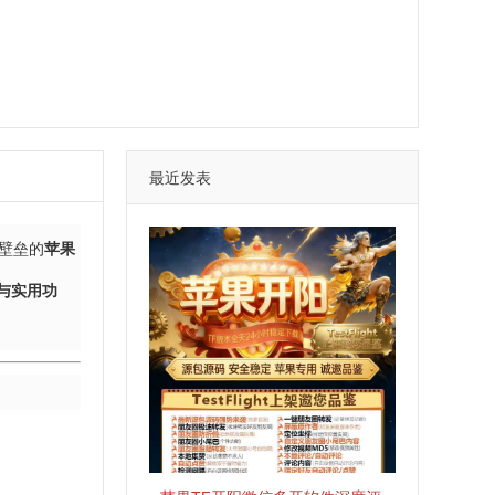
最近发表
壁垒的
苹果
与实用功