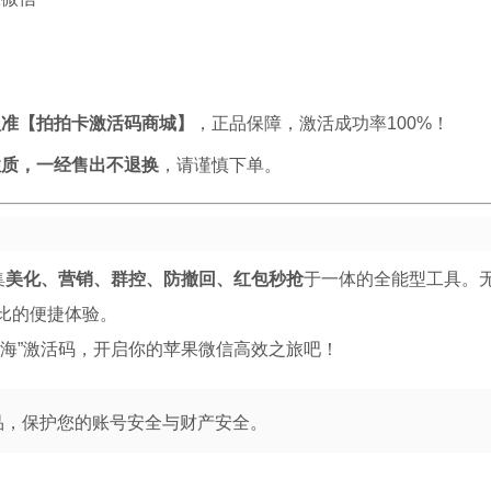
认准【拍拍卡激活码商城】
，正品保障，激活成功率100%！
性质，一经售出不退换
，请谨慎下单。
集
美化、营销、群控、防撤回、红包秒抢
于一体的全能型工具。
比的便捷体验。
辰海”激活码，开启你的苹果微信高效之旅吧！
品，保护您的账号安全与财产安全。